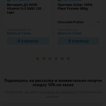
Витамин Д3 NOW
Протеин Scitec 100%
Vitamin D-3 5000 120
Plant Protein 900g
caps
Наличие:
690 шт
Наличие:
1 шт
Купить в 1 клик
Купить в 1 клик
В корзину
В корзину
Подпишись на рассылку и моментально получи
скидку 10% на заказ
Продолжая, вы даете
согласие на обработку
персональных
данных.