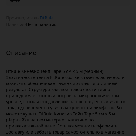
Производитель:
FitRule
Наличие:
Нет в наличии
FitRule Кинезио Тейп Tape 5 cм х 5 м (Черный)
Эластичность тейпа FitRule соответствует эластичности
кожи, что обеспечивает нужный эффект и отличный
результат. Структура клеевой поверхности тейпа
приподнимает кожный покров на микроскопическом
уровне, снижая его давление на повреждённый участок
тела, одновременно улучшая кровоток и лимфоток. Вы
можете купить FitRule Кинезио Тейп Tape 5 cм х 5 м
(Черный) в нашем интернет магазине по
привлекательной цене. Есть возможность оформить
доставку или забрать товар самостоятельно в магазине