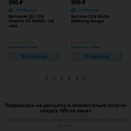
990 ₽
890 ₽
19.8 баллов
17.8 баллов
Витамин Д3 2SN
Биотин 2SN Biotin
Vitamin D3 5000IU 120
5000mcg 60caps
caps
Наличие:
2 шт
Наличие:
1 шт
Купить в 1 клик
Купить в 1 клик
В корзину
В корзину
Подпишись на рассылку и моментально получи
скидку 10% на заказ
Продолжая, вы даете
согласие на обработку
персональных
данных.