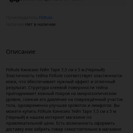
Производитель:
FitRule
Наличие:
Нет в наличии
FitRule Кинезио Тейп Tape 7,5 cм х 5 м (Черный)
Эластичность тейпа FitRule соответствует эластичности
кожи, что обеспечивает нужный эффект и отличный
результат. Структура клеевой поверхности тейпа
приподнимает кожный покров на микроскопическом
уровне, снижая его давление на повреждённый участок
тела, одновременно улучшая кровоток и лимфоток. Вы
можете купить FitRule Кинезио Тейп Tape 7,5 cм х 5 м
(Черный) в нашем интернет магазине по
привлекательной цене. Есть возможность оформить
доставку или забрать товар самостоятельно в магазине