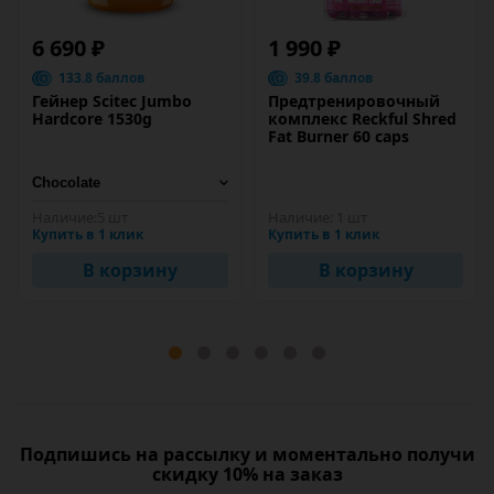
6 690 ₽
1 990 ₽
133.8 баллов
39.8 баллов
Гейнер Scitec Jumbo
Предтренировочный
Hardcore 1530g
комплекс Reckful Shred
Fat Burner 60 caps
Наличие:
5 шт
Наличие:
1 шт
Купить в 1 клик
Купить в 1 клик
В корзину
В корзину
Подпишись на рассылку и моментально получи
скидку 10% на заказ