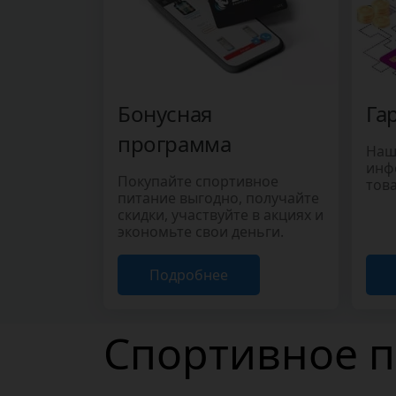
Бонусная
Га
программа
Наш
инф
Покупайте спортивное
това
питание выгодно, получайте
скидки, участвуйте в акциях и
экономьте свои деньги.
Подробнее
Спортивное п