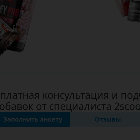
платная консультация и по
обавок от специалиста 2sco
Заполнить анкету
Отзывы