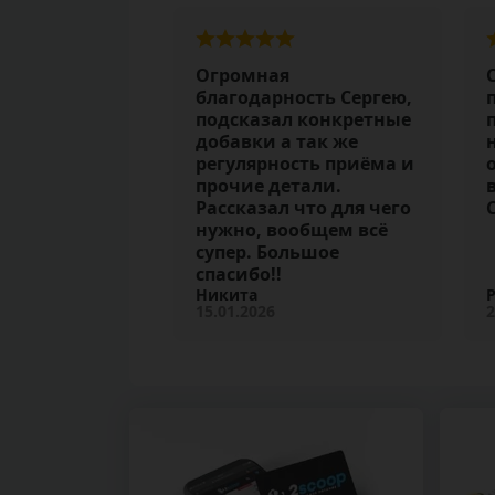
Огромная
благодарность Сергею,
подсказал конкретные
добавки а так же
регулярность приёма и
прочие детали.
Рассказал что для чего
нужно, вообщем всё
супер. Большое
спасибо!!
Никита
15.01.2026
2