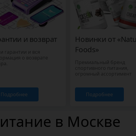
рантии и возврат
Новинки от «Nat
Foods»
и гарантии и вся
ормация о возврате
Премиальный бренд
ра.
спортивного питания,
огромный ассортимент
Подробнее
Подробнее
итание в Москве