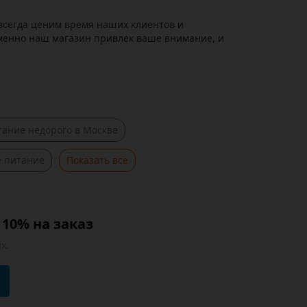
всегда ценим время наших клиентов и
именно наш магазин привлек ваше внимание, и
ание недорого в Москве
е питание
Показать все
10% на заказ
х.