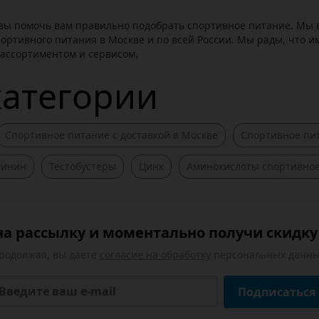
овы помочь вам правильно подобрать спортивное питание. Мы 
ортивного питания в Москве и по всей России. Мы рады, что 
 ассортиментом и сервисом.
категории
Спортивное питание c доставкой в Москве
Спортивное пит
гинин
Тестобустеры
Цинк
Аминокислоты спортивно
а рассылку и моментально получи скидку 
родолжая, вы даете
согласие на обработку
персональных данны
Подписаться