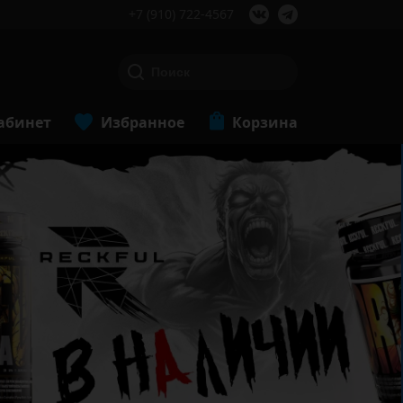
+7 (910) 722-4567
абинет
Избранное
Корзина