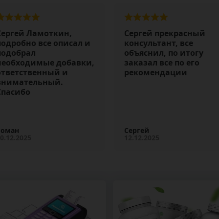
Сергей Ламоткин,
Сергей прекрасный
подробно все описал и
консультант, все
подобрал
объяснил, по итогу
необходимые добавки,
заказал все по его
ответственный и
рекомендации
внимательный.
Спасибо
Роман
Сергей
0.12.2025
12.12.2025