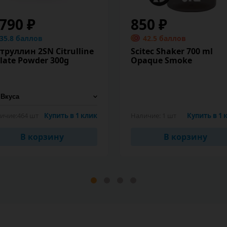
 790 ₽
850 ₽
35.8 баллов
42.5 баллов
труллин 2SN Citrulline
Scitec Shaker 700 ml
late Powder 300g
Opaque Smoke
ичие:
464 шт
Купить в 1 клик
Наличие:
1 шт
Купить в 1 
В корзину
В корзину