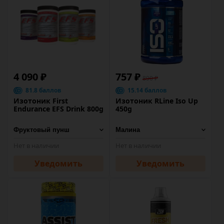
4 090 ₽
757 ₽
890 ₽
81.8 баллов
15.14 баллов
Изотоник First
Изотоник RLine Iso Up
Endurance EFS Drink 800g
450g
Нет в наличии
Нет в наличии
Уведомить
Уведомить