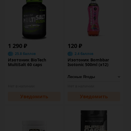
1 290 ₽
120 ₽
25.8 баллов
2.4 баллов
Изотоник BioTech
Изотоник Bombbar
MultiSalt 60 caps
Isotonic 500ml (x12)
Нет в наличии
Нет в наличии
Уведомить
Уведомить