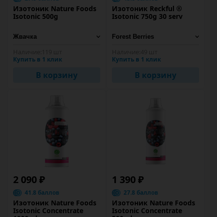
Изотоник Nature Foods
Изотоник Reckful ®
Isotonic 500g
Isotonic 750g 30 serv
Наличие:
119 шт
Наличие:
49 шт
Купить в 1 клик
Купить в 1 клик
В корзину
В корзину
2 090 ₽
1 390 ₽
41.8 баллов
27.8 баллов
Изотоник Nature Foods
Изотоник Nature Foods
Isotonic Concentrate
Isotonic Concentrate