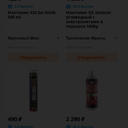
2.4 баллов
93.8 баллов
Изотоник XXI Iso Drink
Изотоник SiS Isotonic
500 ml
углеводный с
электролитами в
порошке 1600g
Нет в наличии
Нет в наличии
Уведомить
Уведомить
490 ₽
2 290 ₽
9.8 баллов
45.8 баллов