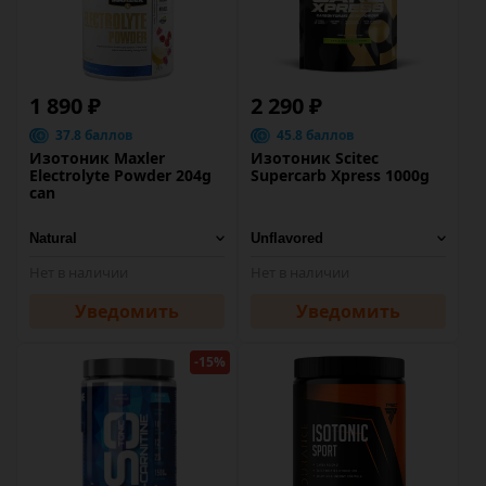
1 890 ₽
2 290 ₽
37.8 баллов
45.8 баллов
Изотоник Maxler
Изотоник Scitec
Electrolyte Powder 204g
Supercarb Xpress 1000g
can
Нет в наличии
Нет в наличии
Уведомить
Уведомить
-15%