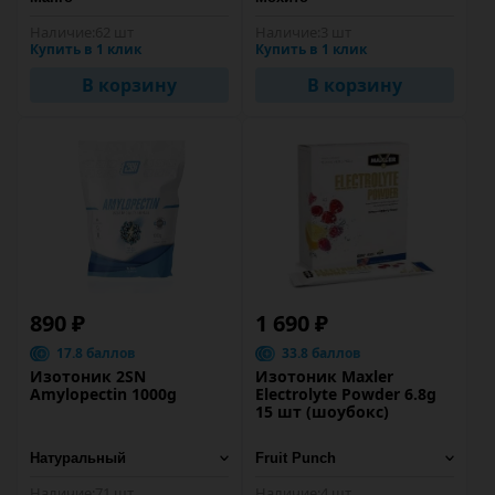
Наличие:
62 шт
Наличие:
3 шт
Купить в 1 клик
Купить в 1 клик
В корзину
В корзину
890 ₽
1 690 ₽
17.8 баллов
33.8 баллов
Изотоник 2SN
Изотоник Maxler
Amylopectin 1000g
Electrolyte Powder 6.8g
15 шт (шоубокс)
Наличие:
71 шт
Наличие:
4 шт