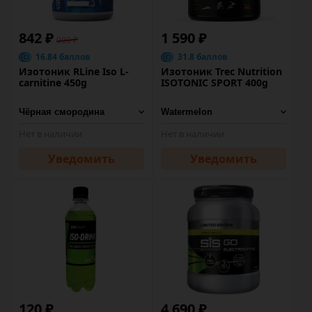
842 ₽
1 590 ₽
990 ₽
16.84 баллов
31.8 баллов
Изотоник RLine Iso L-
Изотоник Trec Nutrition
carnitine 450g
ISOTONIC SPORT 400g
Нет в наличии
Нет в наличии
Уведомить
Уведомить
120 ₽
4 690 ₽