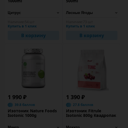
1000ml
500ml
Наличие:
54 шт
Наличие:
73 шт
Купить в 1 клик
Купить в 1 клик
В корзину
В корзину
1 990 ₽
1 390 ₽
39.8 баллов
27.8 баллов
Изотоник Nature Foods
Изотоник Fitrule
Isotonic 1000g
Isotonic 800g Квадропак