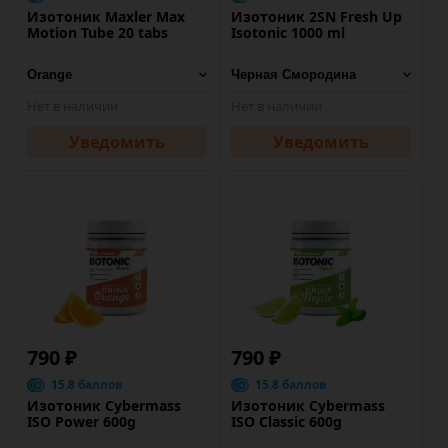
Изотоник Maxler Max
Изотоник 2SN Fresh Up
Motion Tube 20 tabs
Isotonic 1000 ml
Нет в наличии
Нет в наличии
Уведомить
Уведомить
790 ₽
790 ₽
15.8 баллов
15.8 баллов
Изотоник Cybermass
Изотоник Cybermass
ISO Power 600g
ISO Classic 600g