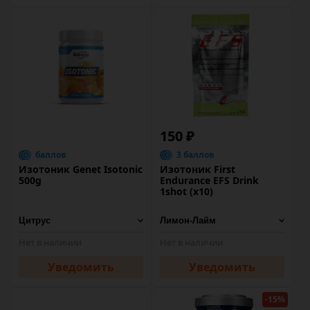
150 ₽
баллов
3 баллов
Изотоник Genet Isotonic
Изотоник First
500g
Endurance EFS Drink
1shot (х10)
Нет в наличии
Нет в наличии
Уведомить
Уведомить
-15%