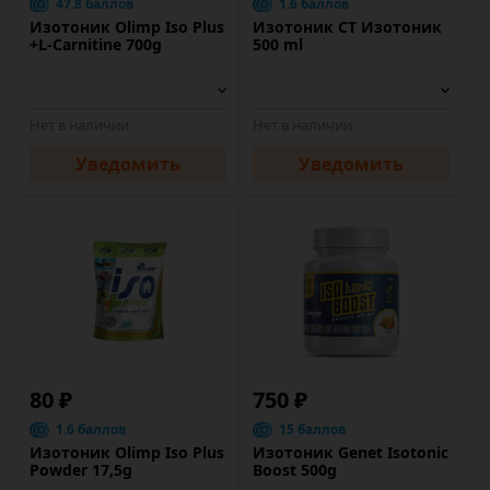
47.8 баллов
1.6 баллов
Изотоник Olimp Iso Plus
Изотоник CT Изотоник
+L-Carnitine 700g
500 ml
Нет в наличии
Нет в наличии
Уведомить
Уведомить
80 ₽
750 ₽
1.6 баллов
15 баллов
Изотоник Olimp Iso Plus
Изотоник Genet Isotonic
Powder 17,5g
Boost 500g