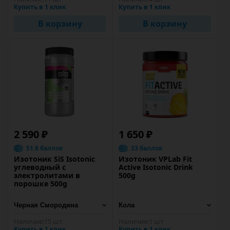
Купить в 1 клик
Купить в 1 клик
В корзину
В корзину
2 590 ₽
1 650 ₽
51.8 баллов
33 баллов
Изотоник SiS Isotonic
Изотоник VPLab Fit
углеводный с
Active Isotonic Drink
электролитами в
500g
порошке 500g
Наличие:
15 шт
Наличие:
1 шт
Купить в 1 клик
Купить в 1 клик