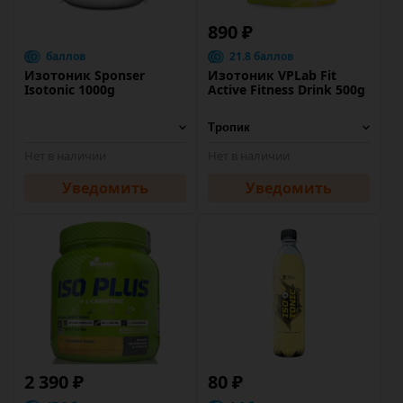
890 ₽
баллов
21.8 баллов
Изотоник Sponser
Изотоник VPLab Fit
Isotonic 1000g
Active Fitness Drink 500g
Нет в наличии
Нет в наличии
Уведомить
Уведомить
2 390 ₽
80 ₽