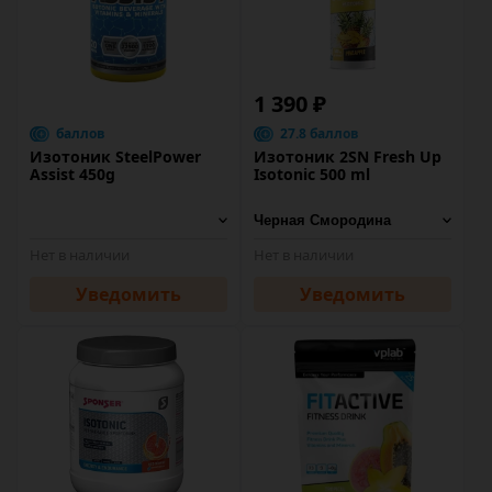
1 390 ₽
баллов
27.8 баллов
Изотоник SteelPower
Изотоник 2SN Fresh Up
Assist 450g
Isotonic 500 ml
Нет в наличии
Нет в наличии
Уведомить
Уведомить