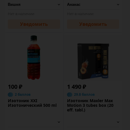
Нет в наличии
Нет в наличии
Уведомить
Уведомить
100 ₽
1 490 ₽
2 баллов
29.8 баллов
Изотоник XXI
Изотоник Maxler Max
Изотонический 500 ml
Motion 3 tubes box (20
eff. tabl.)