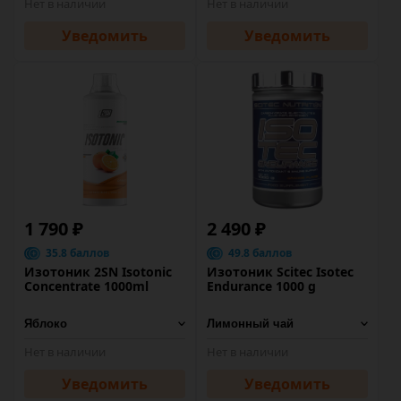
Нет в наличии
Нет в наличии
Уведомить
Уведомить
1 790 ₽
2 490 ₽
35.8 баллов
49.8 баллов
Изотоник 2SN Isotonic
Изотоник Scitec Isotec
Concentrate 1000ml
Endurance 1000 g
Нет в наличии
Нет в наличии
Уведомить
Уведомить