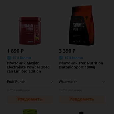
1 890 ₽
3 390 ₽
37.8 баллов
67.8 баллов
Изотоник Maxler
Изотоник Trec Nutrition
Electrolyte Powder 204g
Isotonic Sport 1000g
can Limited Edition
Нет в наличии
Нет в наличии
Уведомить
Уведомить