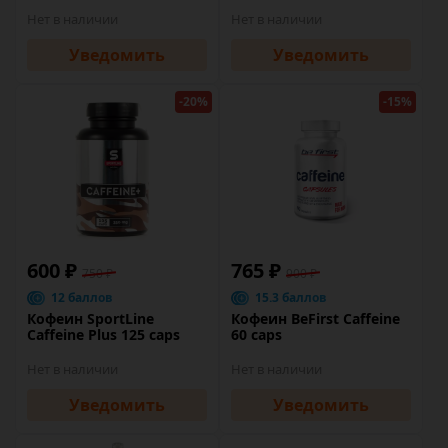
Нет в наличии
Нет в наличии
Уведомить
Уведомить
-20%
-15%
600 ₽
765 ₽
750 ₽
900 ₽
12 баллов
15.3 баллов
Кофеин SportLine
Кофеин BeFirst Caffeine
Caffeine Plus 125 caps
60 caps
Нет в наличии
Нет в наличии
Уведомить
Уведомить