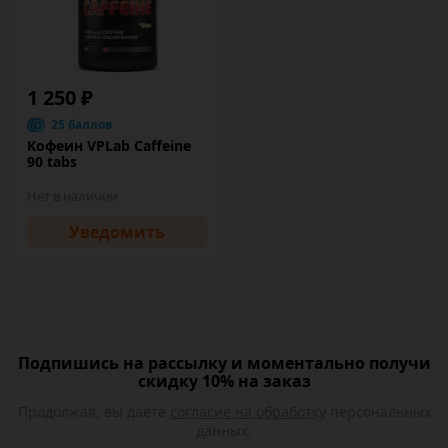
1 250 ₽
25 баллов
Кофеин VPLab Caffeine
90 tabs
Нет в наличии
Уведомить
Подпишись на рассылку и моментально получи
скидку 10% на заказ
Продолжая, вы даете
согласие на обработку
персональных
данных.