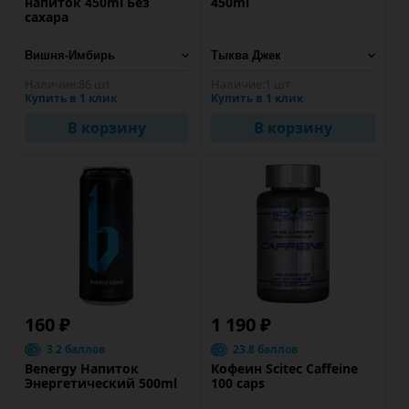
напиток 450ml Без
450ml
сахара
Наличие:
86 шт
Наличие:
1 шт
Купить в 1 клик
Купить в 1 клик
В корзину
В корзину
160 ₽
1 190 ₽
3.2 баллов
23.8 баллов
Benergy Напиток
Кофеин Scitec Caffeine
Энергетический 500ml
100 caps