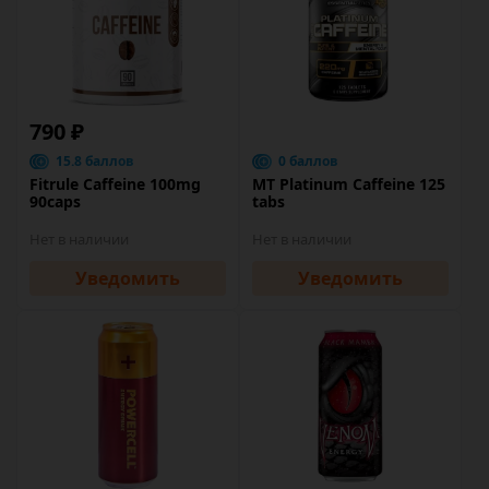
790 ₽
15.8 баллов
0 баллов
Fitrule Caffeine 100mg
MT Platinum Caffeine 125
90caps
tabs
Нет в наличии
Нет в наличии
Уведомить
Уведомить