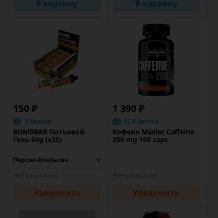
В корзину
В корзину
150 ₽
1 390 ₽
3 баллов
27.8 баллов
BOMBBAR Питьевой
Кофеин Maxler Caffeine
Гель 60g (х25)
200 mg 100 caps
Нет в наличии
Нет в наличии
Уведомить
Уведомить