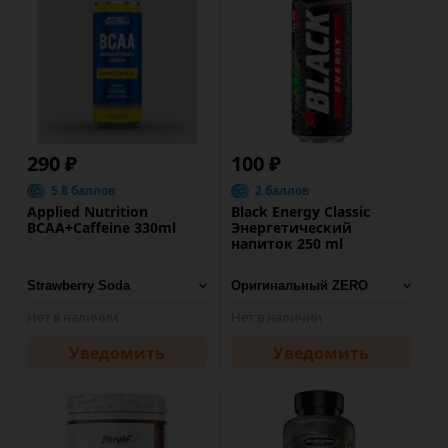
290 ₽
100 ₽
5.8 баллов
2 баллов
Applied Nutrition
Black Energy Classic
BCAA+Caffeine 330ml
Энергетический
напиток 250 ml
Нет в наличии
Нет в наличии
Уведомить
Уведомить