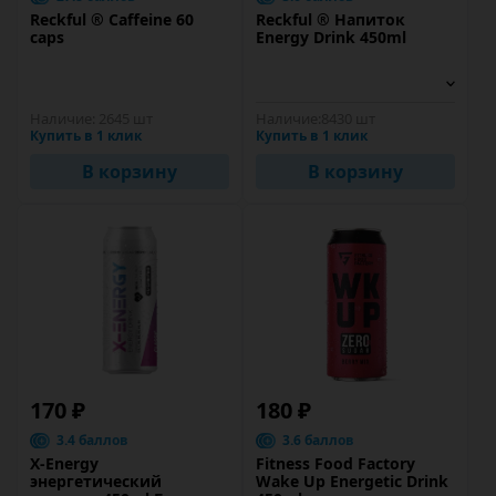
Reckful ® Caffeine 60
Reckful ® Напиток
caps
Energy Drink 450ml
Наличие:
2645 шт
Наличие:
8430 шт
Купить в 1 клик
Купить в 1 клик
В корзину
В корзину
170 ₽
180 ₽
3.4 баллов
3.6 баллов
X-Energy
Fitness Food Factory
энергетический
Wake Up Energetic Drink