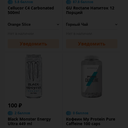
5.8 баллов
87.8 баллов
Cellucor C4 Carbonated
GU Roctane Напиток 12
500ml
Порций
Нет в наличии
Нет в наличии
Уведомить
Уведомить
100 ₽
2 баллов
0 баллов
Black Monster Energy
Кофеин My Protein Pure
Ultra 449 ml
Caffeine 100 caps