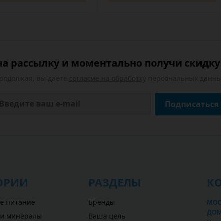
а рассылку и моментально получи скидку 
родолжая, вы даете
согласие на обработку
персональных данны
Подписаться
ОРИИ
РАЗДЕЛЫ
К
е питание
Бренды
МОС
ДОМ
 и минералы
Ваша цель