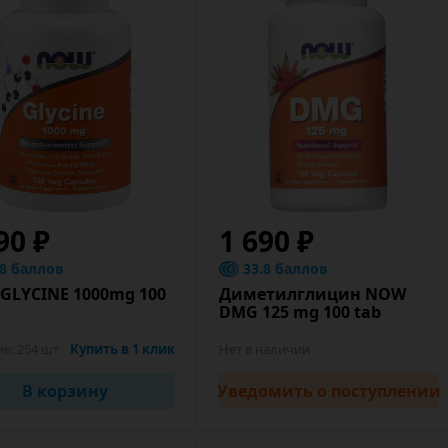
90 ₽
1 690 ₽
.8 баллов
33.8 баллов
GLYCINE 1000mg 100
Диметилглицин NOW
DMG 125 mg 100 tab
ие:
254 шт
Купить в 1 клик
Нет в наличии
В корзину
Уведомить
о поступлении