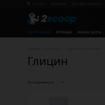
Москва
Магазины
Доставка и оплата
КАТЕГОРИИ
БРЕНДЫ
ВАША ЦЕЛЬ
Главная
•
Каталог
•
Спортивное питание
•
Глицин