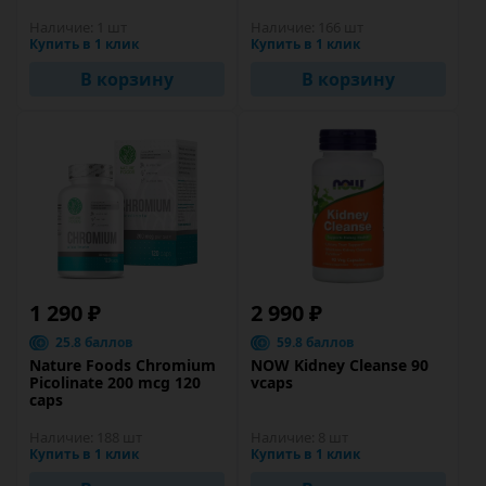
Наличие:
1 шт
Наличие:
166 шт
Купить в 1 клик
Купить в 1 клик
В корзину
В корзину
1 290 ₽
2 990 ₽
25.8 баллов
59.8 баллов
Nature Foods Chromium
NOW Kidney Cleanse 90
Picolinate 200 mcg 120
vcaps
caps
Наличие:
188 шт
Наличие:
8 шт
Купить в 1 клик
Купить в 1 клик