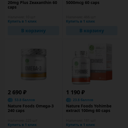
20mg Plus Zeaxanthin 60
5000mcg 60 caps
caps
Наличие:
10 шт
Наличие:
466 шт
Купить в 1 клик
Купить в 1 клик
В корзину
В корзину
2 690 ₽
1 190 ₽
53.8 баллов
23.8 баллов
Nature Foods Omega-3
Nature Foods Yohimbe
240 caps
extract 100mg 60 caps
Наличие:
225 шт
Наличие:
181 шт
Купить в 1 клик
Купить в 1 клик