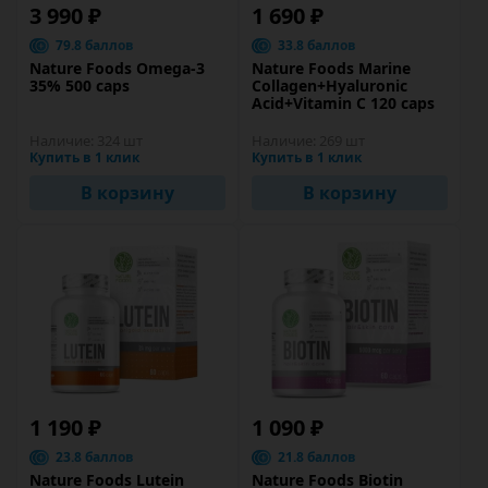
3 990 ₽
1 690 ₽
79.8 баллов
33.8 баллов
Nature Foods Omega-3
Nature Foods Marine
35% 500 caps
Collagen+Hyaluronic
Acid+Vitamin C 120 caps
Наличие:
324 шт
Наличие:
269 шт
Купить в 1 клик
Купить в 1 клик
В корзину
В корзину
1 190 ₽
1 090 ₽
23.8 баллов
21.8 баллов
Nature Foods Lutein
Nature Foods Biotin