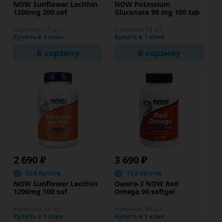
NOW Sunflower Lecithin
NOW Potassium
1200mg 200 sof
Gluconate 99 mg 100 tab
Наличие:
17 шт
Наличие:
15 шт
Купить в 1 клик
Купить в 1 клик
В корзину
В корзину
2 690 ₽
3 690 ₽
53.8 баллов
73.8 баллов
NOW Sunflower Lecithin
Омега-3 NOW Red
1200mg 100 sof
Omega 90 softgel
Наличие:
88 шт
Наличие:
64 шт
Купить в 1 клик
Купить в 1 клик