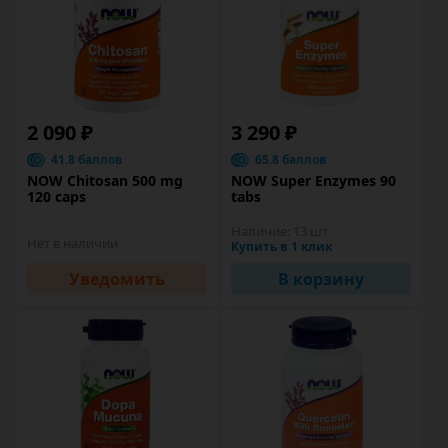
2 090 ₽
3 290 ₽
41.8 баллов
65.8 баллов
NOW Chitosan 500 mg
NOW Super Enzymes 90
120 caps
tabs
Наличие:
13 шт
Нет в наличии
Купить в 1 клик
Уведомить
В корзину