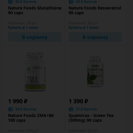
35.8 баллов
43.8 баллов
Nature Foods Glutathione
Nature Foods Resveratrol
90 caps
90 caps
Наличие:
79 шт
Наличие:
33 шт
Купить в 1 клик
Купить в 1 клик
В корзину
В корзину
1 990 ₽
1 390 ₽
39.8 баллов
27.8 баллов
Nature Foods ZMA+B6
Quamtrax - Green Tea
100 caps
(300mg) 90 caps
Наличие:
524 шт
Наличие:
23 шт