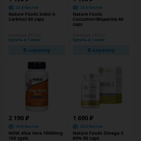
23.8 баллов
23.8 баллов
Nature Foods Indol-3-
Nature Foods
Carbinol 60 caps
Curcumin+Bioperine 60
caps
Наличие:
271 шт
Наличие:
191 шт
Купить в 1 клик
Купить в 1 клик
В корзину
В корзину
2 190 ₽
1 690 ₽
43.8 баллов
33.8 баллов
NOW Aloe Vera 10000mg
Nature Foods Omega-3
100 sgels
60% 90 caps