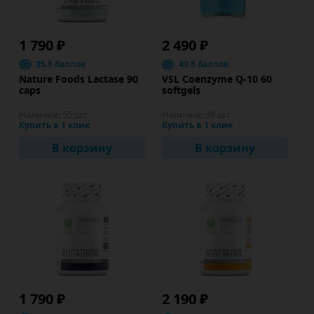
1 790 ₽
2 490 ₽
35.8 баллов
49.8 баллов
Nature Foods Lactase 90
VSL Coenzyme Q-10 60
caps
softgels
Наличие:
55 шт
Наличие:
39 шт
Купить в 1 клик
Купить в 1 клик
В корзину
В корзину
1 790 ₽
2 190 ₽