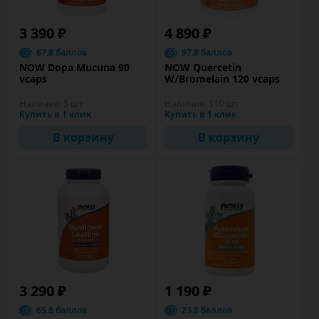
3 390 ₽
4 890 ₽
67.8 баллов
97.8 баллов
NOW Dopa Mucuna 90
NOW Quercetin
vcaps
W/Bromelain 120 vcaps
Наличие:
5 шт
Наличие:
110 шт
Купить в 1 клик
Купить в 1 клик
В корзину
В корзину
3 290 ₽
1 190 ₽
65.8 баллов
23.8 баллов