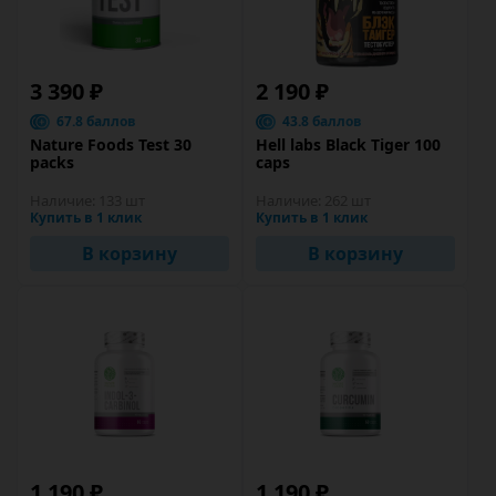
3 390 ₽
2 190 ₽
67.8 баллов
43.8 баллов
Nature Foods Test 30
Hell labs Black Tiger 100
packs
caps
Наличие:
133 шт
Наличие:
262 шт
Купить в 1 клик
Купить в 1 клик
В корзину
В корзину
1 190 ₽
1 190 ₽