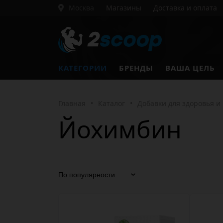
Москва
Магазины
Доставка и оплата
КАТЕГОРИИ
БРЕНДЫ
ВАША ЦЕЛЬ
Главная
•
Каталог
•
Добавки для здоровья и
Йохимбин