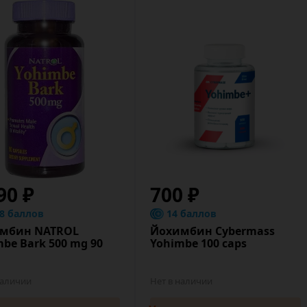
90 ₽
700 ₽
.8 баллов
14 баллов
мбин NATROL
Йохимбин Cybermass
be Bark 500 mg 90
Yohimbe 100 caps
наличии
Нет в наличии