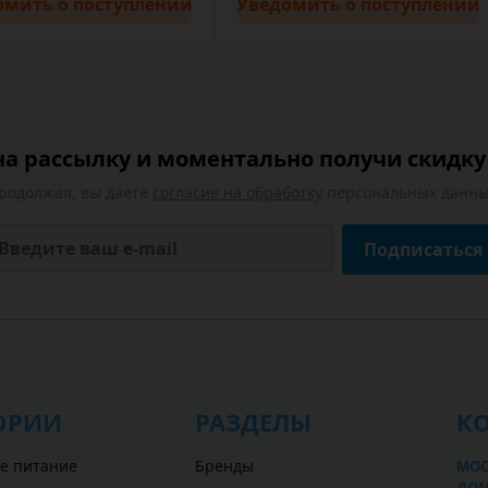
омить
о поступлении
Уведомить
о поступлении
а рассылку и моментально получи скидку 
родолжая, вы даете
согласие на обработку
персональных данны
Подписаться
ОРИИ
РАЗДЕЛЫ
К
е питание
Бренды
МОС