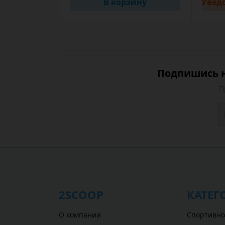
В корзину
Увед
Подпишись н
П
2SCOOP
КАТЕГ
О компании
Спортивно