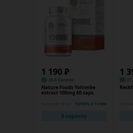
1 190 ₽
1 3
23.8 баллов
27
Nature Foods Yohimbe
Reckf
extract 100mg 60 caps
Наличие:
181 шт
Купить в 1 клик
Налич
В корзину