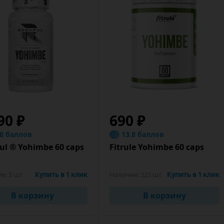
90 ₽
690 ₽
.8 баллов
13.8 баллов
ul ® Yohimbe 60 caps
Fitrule Yohimbe 60 caps
ие:
5 шт
Купить в 1 клик
Наличие:
223 шт
Купить в 1 клик
В корзину
В корзину