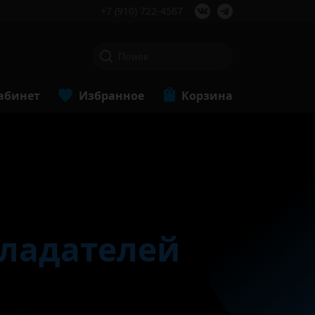
+7 (910) 722-4567
абинет
Избранное
Корзина
бладателей