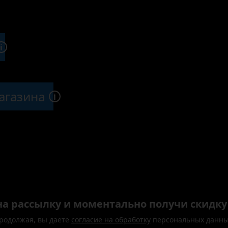
i
агазина
i
а рассылку и моментально получи скидку 
родолжая, вы даете
согласие на обработку
персональных данны