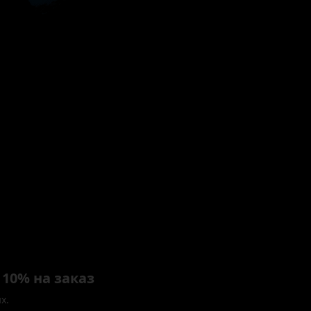
10% на заказ
х.