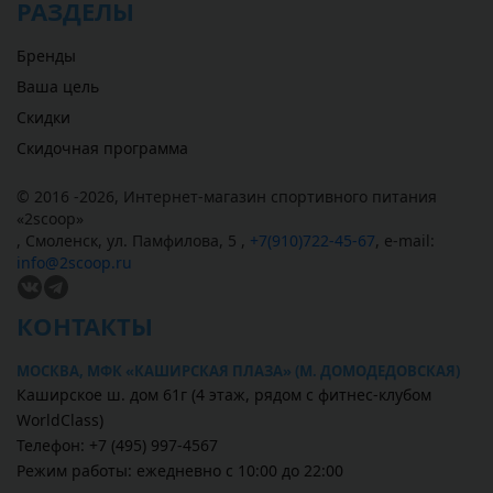
РАЗДЕЛЫ
Бренды
Ваша цель
Скидки
Скидочная программа
© 2016 -2026,
Интернет-магазин спортивного питания
«
2scoop
»
,
Смоленск
,
ул. Памфилова, 5
,
+7(910)722-45-67
,
e-mail:
info@2scoop.ru
КОНТАКТЫ
МОСКВА, МФК «КАШИРСКАЯ ПЛАЗА» (М. ДОМОДЕДОВСКАЯ)
Каширское ш. дом 61г (4 этаж, рядом с фитнес-клубом
WorldClass)
Телефон: +7 (495) 997-4567
Режим работы: ежедневно с 10:00 до 22:00