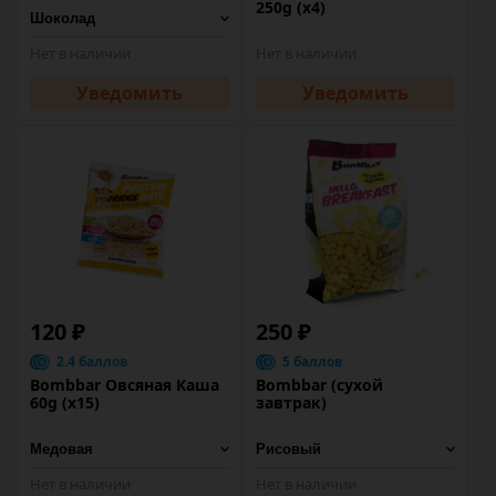
250g (х4)
Нет в наличии
Нет в наличии
Уведомить
Уведомить
120 ₽
250 ₽
2.4 баллов
5 баллов
Bombbar Овсяная Каша
Bombbar (сухой
60g (х15)
завтрак)
Нет в наличии
Нет в наличии