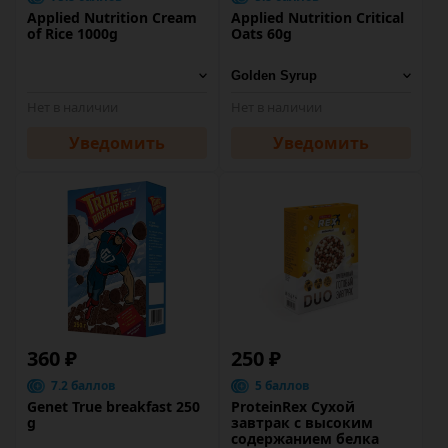
Applied Nutrition Cream
Applied Nutrition Critical
of Rice 1000g
Oats 60g
Нет в наличии
Нет в наличии
Уведомить
Уведомить
360 ₽
250 ₽
7.2 баллов
5 баллов
Genet True breakfast 250
ProteinRex Сухой
g
завтрак с высоким
содержанием белка