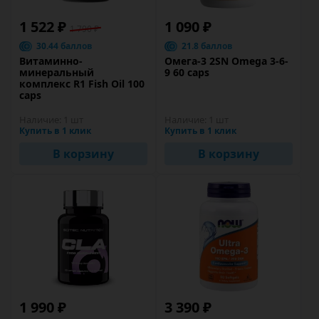
1 522 ₽
1 090 ₽
1 790 ₽
30.44 баллов
21.8 баллов
Витаминно-
Омега-3 2SN Omega 3-6-
минеральный
9 60 caps
комплекс R1 Fish Oil 100
caps
Наличие:
1 шт
Наличие:
1 шт
Купить в 1 клик
Купить в 1 клик
В корзину
В корзину
1 990 ₽
3 390 ₽