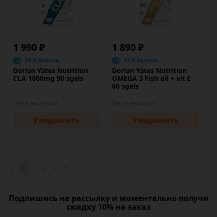
1 990 ₽
1 890 ₽
39.8 баллов
37.8 баллов
Dorian Yates Nutrition
Dorian Yates Nutrition
CLA 1000mg 90 sgels
OMEGA 3 Fish oil + vit E
60 sgels
Нет в наличии
Нет в наличии
Уведомить
Уведомить
←
1
2
3
4
5
→
Подпишись на рассылку и моментально получи
скидку 10% на заказ