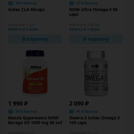
39.8 баллов
67.8 баллов
Scitec CLA 60caps
NOW Ultra Omega-3 90
caps
Наличие:
1 шт
Наличие:
140 шт
Купить в 1 клик
Купить в 1 клик
В корзину
В корзину
1 990 ₽
2 090 ₽
39.8 баллов
41.8 баллов
Масло Бурачника NOW
Омега-3 Scitec Omega 3
Borage Oil 1000 mg 60 sof
100 caps
Наличие:
6 шт
Наличие:
51 шт