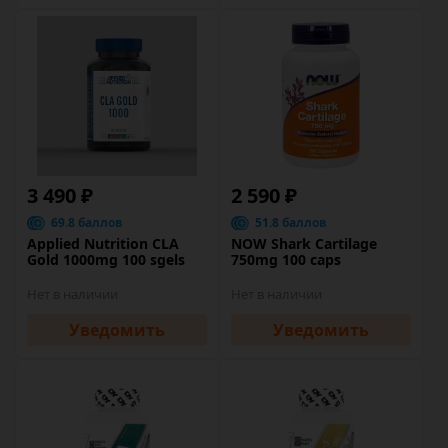
3 490 ₽
2 590 ₽
69.8 баллов
51.8 баллов
Applied Nutrition CLA
NOW Shark Cartilage
Gold 1000mg 100 sgels
750mg 100 caps
Нет в наличии
Нет в наличии
Уведомить
Уведомить