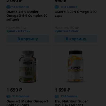
2 090 ₽
990 ₽
41.8 баллов
19.8 баллов
Омега 3-6-9 Maxler
Омега-3 2SN Omega-3 90
Omega 3-6-9 Сomplex 90
caps
softgels
Наличие:
1 шт
Наличие:
160 шт
Купить в 1 клик
Купить в 1 клик
В корзину
В корзину
1 690 ₽
1 690 ₽
33.8 баллов
33.8 баллов
Омега-3 Maxler Omega-3
Trec Nutrition Super
Gold 120 caps
OMEGA-3 60 caps