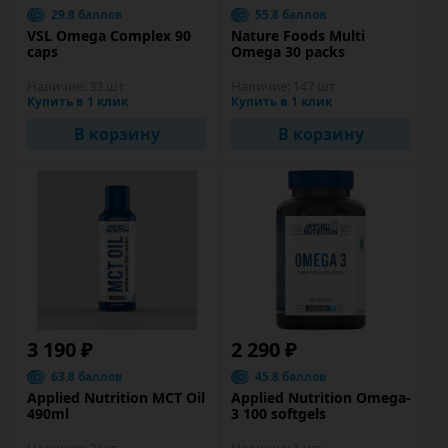
29.8 баллов
55.8 баллов
VSL Omega Complex 90
Nature Foods Multi
caps
Omega 30 packs
Наличие:
33 шт
Наличие:
147 шт
Купить в 1 клик
Купить в 1 клик
В корзину
В корзину
3 190 ₽
2 290 ₽
63.8 баллов
45.8 баллов
Applied Nutrition MCT Oil
Applied Nutrition Omega-
490ml
3 100 softgels