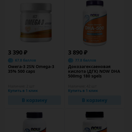
3 390 ₽
3 890 ₽
67.8 баллов
77.8 баллов
Омега-3 2SN Omega-3
Докозагексаеновая
35% 500 caps
кислота (ДГК) NOW DHA
500mg 180 sgels
Наличие:
2 шт
Наличие:
42 шт
Купить в 1 клик
Купить в 1 клик
В корзину
В корзину