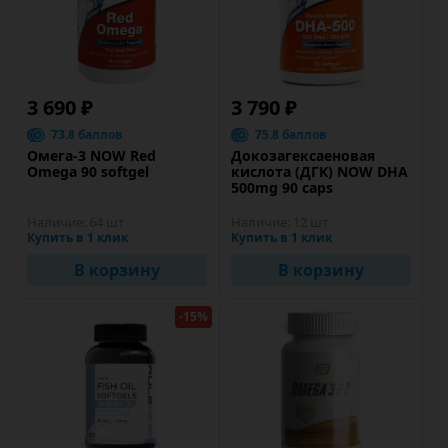
3 690 ₽
3 790 ₽
73.8 баллов
75.8 баллов
Омега-3 NOW Red
Докозагексаеновая
Omega 90 softgel
кислота (ДГК) NOW DHA
500mg 90 caps
Наличие:
64 шт
Наличие:
12 шт
Купить в 1 клик
Купить в 1 клик
В корзину
В корзину
-15%