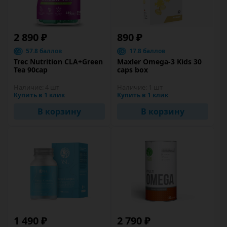
2 890 ₽
890 ₽
57.8 баллов
17.8 баллов
Trec Nutrition CLA+Green
Maxler Omega-3 Kids 30
Tea 90cap
caps box
Наличие:
4 шт
Наличие:
1 шт
Купить в 1 клик
Купить в 1 клик
В корзину
В корзину
1 490 ₽
2 790 ₽