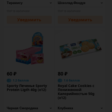
Нет в наличии
Нет в наличии
Уведомить
Уведомить
60 ₽
80 ₽
1.2 баллов
1.6 баллов
Sporty Печенье Sporty
Royal Cake Cookies с
Protein Ligth 40g (х12)
Пониженной
Калорийностью 50g
(х12)