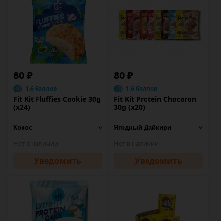
80 ₽
80 ₽
1.6 баллов
1.6 баллов
Fit Kit Fluffies Cookie 30g
Fit Kit Protein Chocoron
(x24)
30g (х20)
Нет в наличии
Нет в наличии
Уведомить
Уведомить