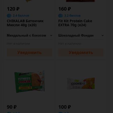
120 ₽
160 ₽
2.4 баллов
3.2 баллов
CHIKALAB Батончик
Fit Kit Protein Cake
Мюсли 40g (х20)
EXTRA 70g (x24)
Нет в наличии
Нет в наличии
Уведомить
Уведомить
90 ₽
100 ₽