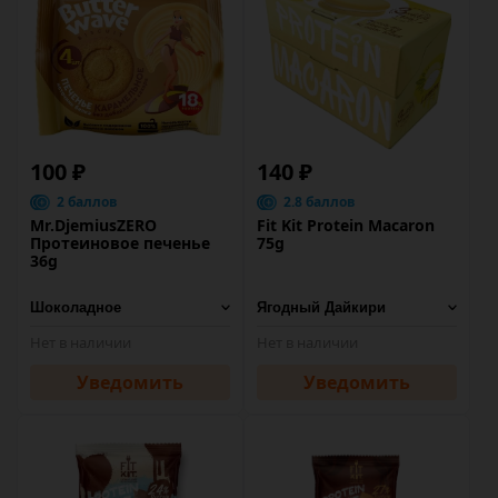
100 ₽
140 ₽
2 баллов
2.8 баллов
Mr.DjemiusZERO
Fit Kit Protein Macaron
Протеиновое печенье
75g
36g
Нет в наличии
Нет в наличии
Уведомить
Уведомить