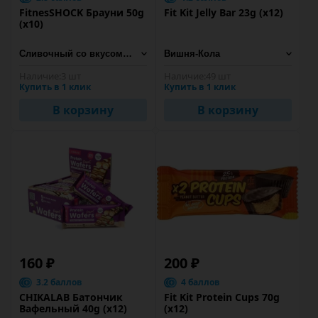
FitnesSHOCK Брауни 50g
Fit Kit Jelly Bar 23g (x12)
(х10)
Наличие:
3 шт
Наличие:
49 шт
Купить в 1 клик
Купить в 1 клик
В корзину
В корзину
160 ₽
200 ₽
3.2 баллов
4 баллов
CHIKALAB Батончик
Fit Kit Protein Cups 70g
Вафельный 40g (х12)
(x12)