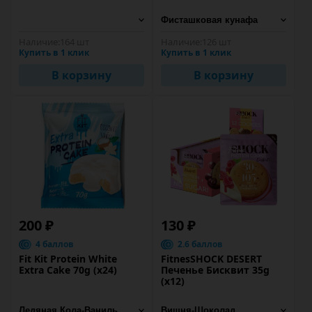
Наличие:
164 шт
Наличие:
126 шт
Купить в 1 клик
Купить в 1 клик
В корзину
В корзину
200 ₽
130 ₽
4 баллов
2.6 баллов
Fit Kit Protein White
FitnesSHOCK DESERT
Extra Cake 70g (x24)
Печенье Бисквит 35g
(х12)