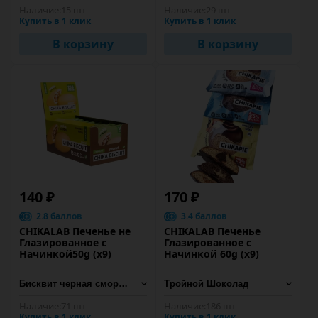
Наличие:
15 шт
Наличие:
29 шт
Купить в 1 клик
Купить в 1 клик
В корзину
В корзину
140 ₽
170 ₽
2.8 баллов
3.4 баллов
CHIKALAB Печенье не
CHIKALAB Печенье
Глазированное с
Глазированное с
Начинкой50g (х9)
Начинкой 60g (х9)
Наличие:
71 шт
Наличие:
186 шт
Купить в 1 клик
Купить в 1 клик