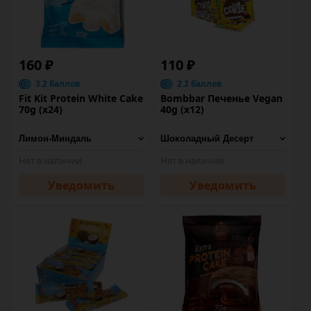
160 ₽
110 ₽
3.2 баллов
2.2 баллов
Fit Kit Protein White Cake
Bombbar Печенье Vegan
70g (x24)
40g (х12)
Нет в наличии
Нет в наличии
Уведомить
Уведомить