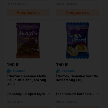
Нет в наличии
Нет в наличии
Уведомить
Уведомить
150 ₽
150 ₽
3 баллов
3 баллов
Ё/Батон Печенье Molly
Ё/Батон Печенье Souffle
Pie Souffle and Jam 50g
Dessert 50g (10)
(х10)
Нет в наличии
Нет в наличии