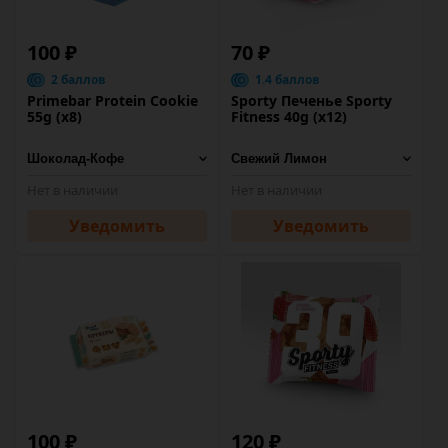
100 ₽
70 ₽
2 баллов
1.4 баллов
Primebar Protein Cookie
Sporty Печенье Sporty
55g (х8)
Fitness 40g (х12)
Нет в наличии
Нет в наличии
Уведомить
Уведомить
100 ₽
120 ₽