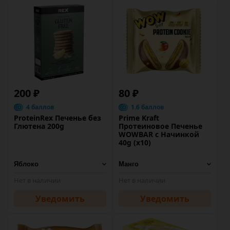
200 ₽
80 ₽
4 баллов
1.6 баллов
ProteinRex Печенье без
Prime Kraft
Глютена 200g
Протеиновое Печенье
WOWBAR с Начинкой
40g (х10)
Нет в наличии
Нет в наличии
Уведомить
Уведомить