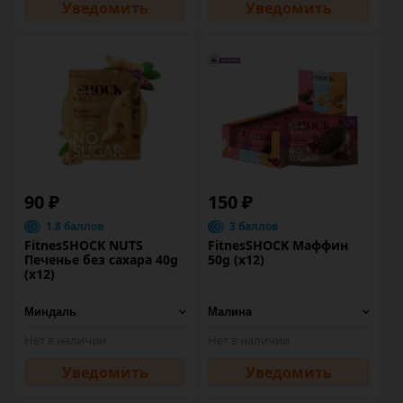
Уведомить
Уведомить
90 ₽
150 ₽
1.8 баллов
3 баллов
FitnesSHOCK NUTS
FitnesSHOCK Маффин
Печенье без сахара 40g
50g (х12)
(х12)
Нет в наличии
Нет в наличии
Уведомить
Уведомить