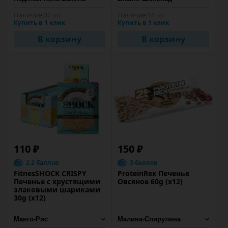
Наличие:
32 шт
Наличие:
14 шт
Купить в 1 клик
Купить в 1 клик
В корзину
В корзину
110 ₽
150 ₽
2.2 баллов
3 баллов
FitnesSHOCK CRISPY
ProteinRex Печенье
Печенье с хрустящими
Овсяное 60g (х12)
злаковыми шариками
30g (х12)