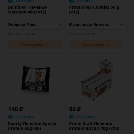
1.8 баллов
2 баллов
Bombbar Печенье
ProteinRex Cookies 50 g
Овсяное 40g (х12)
(х12)
Нет в наличии
Нет в наличии
Уведомить
Уведомить
140 ₽
90 ₽
2.8 баллов
1.8 баллов
Sporty Печенье Sporty
Prime Kraft Печенье
Protein 65g (х6)
Protein Biscuit 40g (х10)