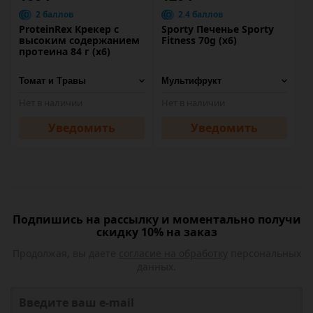
2 баллов
2.4 баллов
ProteinRex Крекер с
Sporty Печенье Sporty
высоким содержанием
Fitness 70g (х6)
протеина 84 г (х6)
Нет в наличии
Нет в наличии
Уведомить
Уведомить
Подпишись на рассылку и моментально получи
скидку 10% на заказ
Продолжая, вы даете
согласие на обработку
персональных
данных.