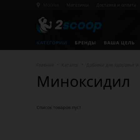
Москва
Магазины
Доставка и оплата
КАТЕГОРИИ
БРЕНДЫ
ВАША ЦЕЛЬ
Главная
•
Каталог
•
Добавки для здоровья и
Миноксидил
Список товаров пуст