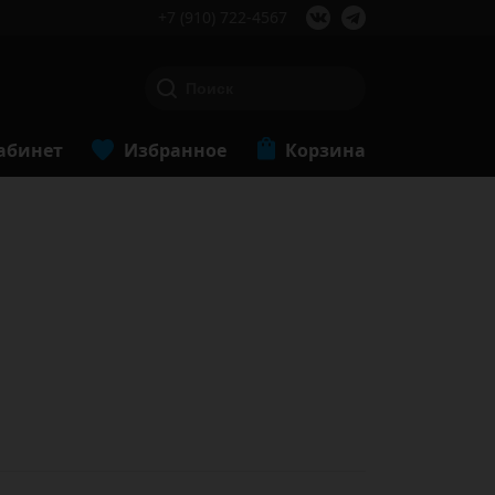
+7 (910) 722-4567
абинет
Избранное
Корзина