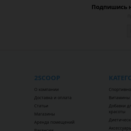
Подпишись н
П
2SCOOP
КАТЕГ
О компании
Спортивно
Доставка и оплата
Витамины
Статьи
Добавки дл
красоты
Магазины
Диетическ
Аренда помещений
Аксессуар
Вакансии