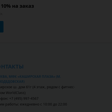
10% на заказ
х.
ОНТАКТЫ
КВА, МФК «КАШИРСКАЯ ПЛАЗА» (М.
ОДЕДОВСКАЯ)
ирское ш. дом 61г (4 этаж, рядом с фитнес-
бом WorldClass)
фон: +7 (495) 997-4567
им работы: ежедневно с 10:00 до 22:00