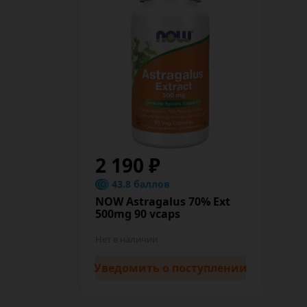
2 190 ₽
43.8 баллов
NOW Astragalus 70% Ext
500mg 90 vcaps
Нет в наличии
Уведомить
о поступлении