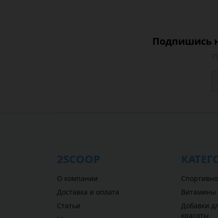
Подпишись н
П
2SCOOP
КАТЕГ
О компании
Спортивно
Доставка и оплата
Витамины
Статьи
Добавки дл
красоты