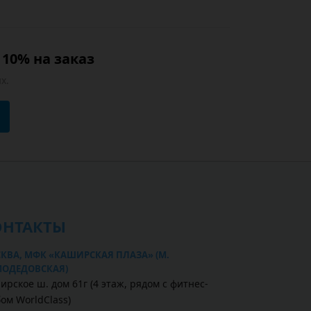
10% на заказ
х.
ОНТАКТЫ
КВА, МФК «КАШИРСКАЯ ПЛАЗА» (М.
ОДЕДОВСКАЯ)
ирское ш. дом 61г (4 этаж, рядом с фитнес-
бом WorldClass)