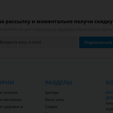
а рассылку и моментально получи скидку 
родолжая, вы даете
согласие на обработку
персональных данны
Подписаться
ОРИИ
РАЗДЕЛЫ
К
е питание
Бренды
МОС
ДОМ
 и минералы
Ваша цель
Каш
я здоровья и
Скидки
клу