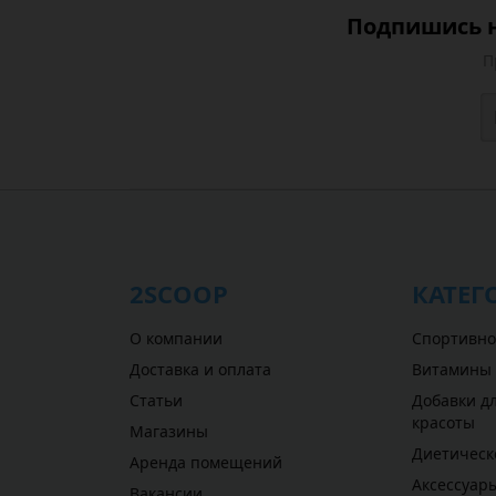
Подпишись н
П
2SCOOP
КАТЕГ
О компании
Спортивно
Доставка и оплата
Витамины
Статьи
Добавки дл
красоты
Магазины
Диетическ
Аренда помещений
Аксессуар
Вакансии