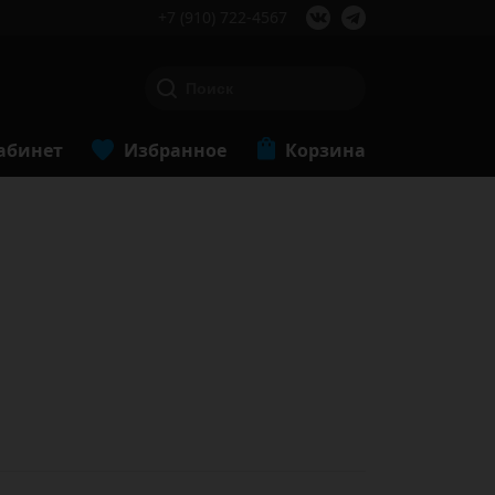
+7 (910) 722-4567
абинет
Избранное
Корзина