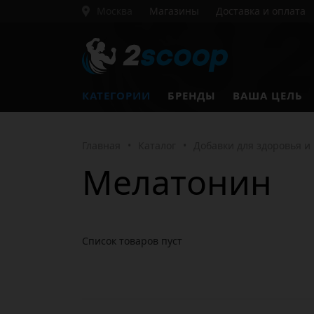
Москва
Магазины
Доставка и оплата
КАТЕГОРИИ
БРЕНДЫ
ВАША ЦЕЛЬ
Главная
•
Каталог
•
Добавки для здоровья и
Мелатонин
Список товаров пуст