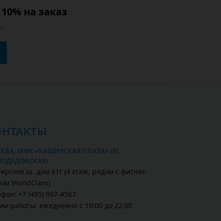
10% на заказ
х.
ОНТАКТЫ
КВА, МФК «КАШИРСКАЯ ПЛАЗА» (М.
ОДЕДОВСКАЯ)
ирское ш. дом 61г (4 этаж, рядом с фитнес-
бом WorldClass)
фон: +7 (495) 997-4567
им работы: ежедневно с 10:00 до 22:00