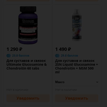
1 290 ₽
1 490 ₽
25.8 баллов
29.8 баллов
Для суставов и связок
Для суставов и связок
Ultimate Glucosamine &
2SN Liquid Glucosamine +
Chondroitin 60 tabs
Chondroitin + MSM 500
ml
Нет в наличии
Нет в наличии
Уведомить
Уведомить