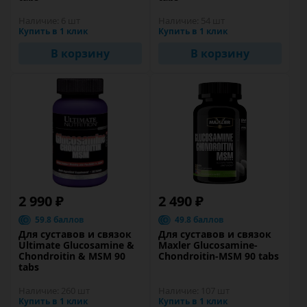
Наличие:
6 шт
Наличие:
54 шт
Купить в 1 клик
Купить в 1 клик
В корзину
В корзину
2 990 ₽
2 490 ₽
59.8 баллов
49.8 баллов
Для суставов и связок
Для суставов и связок
Ultimate Glucosamine &
Maxler Glucosamine-
Chondroitin & MSM 90
Chondroitin-MSM 90 tabs
tabs
Наличие:
260 шт
Наличие:
107 шт
Купить в 1 клик
Купить в 1 клик