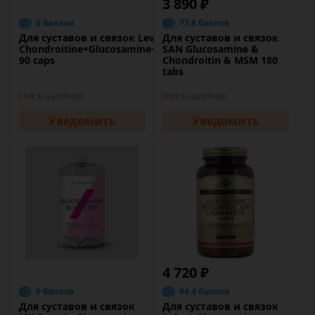
3 890 ₽
0 баллов
77.8 баллов
Для суставов и связок LevelUp
Для суставов и связок
Chondroitine+Glucosamine+MSM
SAN Glucosamine &
90 caps
Chondroitin & MSM 180
tabs
Нет в наличии
Нет в наличии
Уведомить
Уведомить
4 720 ₽
0 баллов
94.4 баллов
Для суставов и связок
Для суставов и связок