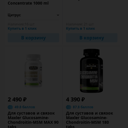
Concentrate 1000 ml
Наличие:
16 шт
Наличие:
21 шт
Купить в 1 клик
Купить в 1 клик
В корзину
В корзину
2 490 ₽
4 390 ₽
49.8 баллов
87.8 баллов
Для суставов и связок
Для суставов и связок
Maxler Glucosamine-
Maxler Glucosamine-
Chondroitin-MSM MAX 90
Chondroitin-MSM 180
tabs
tabs