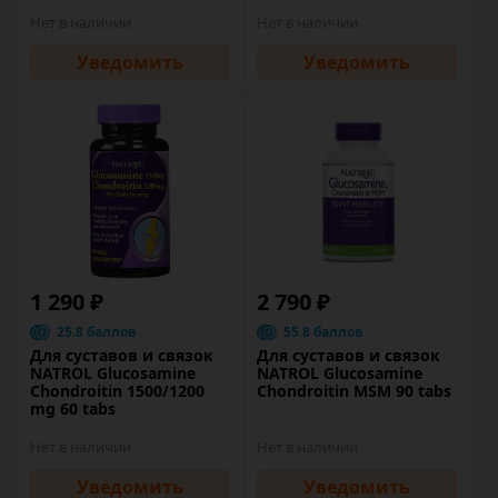
Нет в наличии
Нет в наличии
Уведомить
Уведомить
1 290 ₽
2 790 ₽
25.8 баллов
55.8 баллов
Для суставов и связок
Для суставов и связок
NATROL Glucosamine
NATROL Glucosamine
Chondroitin 1500/1200
Chondroitin MSM 90 tabs
mg 60 tabs
Нет в наличии
Нет в наличии
Уведомить
Уведомить