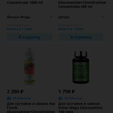
Concentrate 1000 ml
Glucosamine+Chondroitine+M
Concentrate 500 ml
Наличие:
2 шт
Наличие:
16 шт
Купить в 1 клик
Купить в 1 клик
В корзину
В корзину
2 290 ₽
1 790 ₽
45.8 баллов
35.8 баллов
Для суставов и связок Nature
Для суставов и связок
Foods
Scitec Mega Glucosamine
Glucosamine+Chondroitine+MSM
100 caps