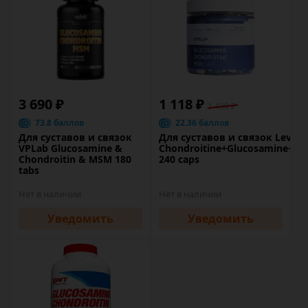
3 690 ₽
1 118 ₽
1 490 ₽
73.8 баллов
22.36 баллов
Для суставов и связок
Для суставов и связок Level
VPLab Glucosamine &
Chondroitine+Glucosamine+M
Chondroitin & MSM 180
240 caps
tabs
Нет в наличии
Нет в наличии
Уведомить
Уведомить