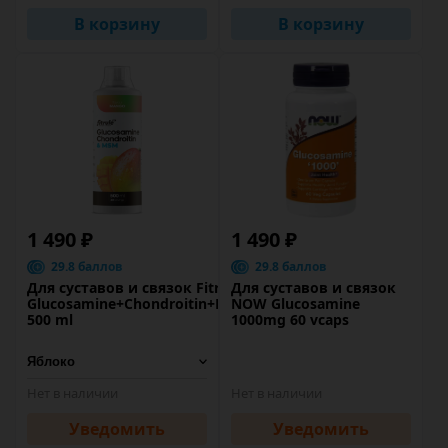
В корзину
В корзину
1 490 ₽
1 490 ₽
29.8 баллов
29.8 баллов
Для суставов и связок Fitrule
Для суставов и связок
Glucosamine+Chondroitin+MSM
NOW Glucosamine
500 ml
1000mg 60 vcaps
Нет в наличии
Нет в наличии
Уведомить
Уведомить