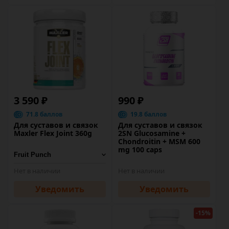
3 590 ₽
990 ₽
71.8 баллов
19.8 баллов
Для суставов и связок
Для суставов и связок
Maxler Flex Joint 360g
2SN Glucosamine +
Chondroitin + MSM 600
mg 100 caps
Нет в наличии
Нет в наличии
Уведомить
Уведомить
-15%