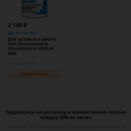
2 190 ₽
43.8 баллов
Для суставов и связок
SAN Glucosamine &
Chondroitin & MSM 90
tabs
Нет в наличии
Уведомить
Подпишись на рассылку и моментально получи
скидку 10% на заказ
Продолжая, вы даете
согласие на обработку
персональных