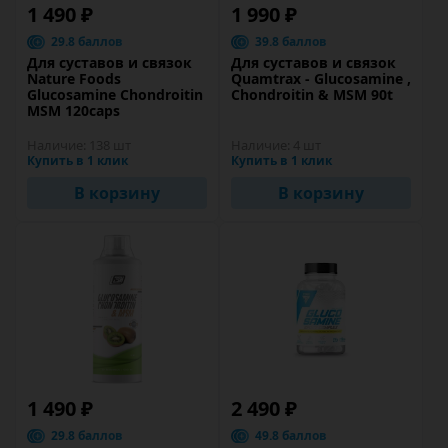
1 490 ₽
1 990 ₽
29.8 баллов
39.8 баллов
Для суставов и связок
Для суставов и связок
Nature Foods
Quamtrax - Glucosamine ,
Glucosamine Chondroitin
Chondroitin & MSM 90t
MSM 120caps
Наличие:
138 шт
Наличие:
4 шт
Купить в 1 клик
Купить в 1 клик
В корзину
В корзину
1 490 ₽
2 490 ₽
29.8 баллов
49.8 баллов