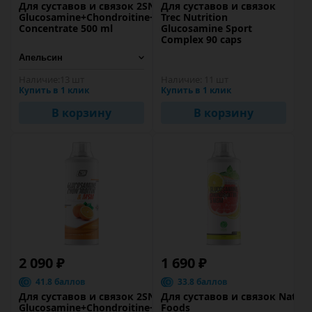
Для суставов и связок 2SN
Для суставов и связок
Glucosamine+Chondroitine+MSM
Trec Nutrition
Concentrate 500 ml
Glucosamine Sport
Complex 90 caps
Наличие:
13 шт
Наличие:
11 шт
Купить в 1 клик
Купить в 1 клик
В корзину
В корзину
2 090 ₽
1 690 ₽
41.8 баллов
33.8 баллов
Для суставов и связок 2SN
Для суставов и связок Nature
Glucosamine+Chondroitine+MSM
Foods