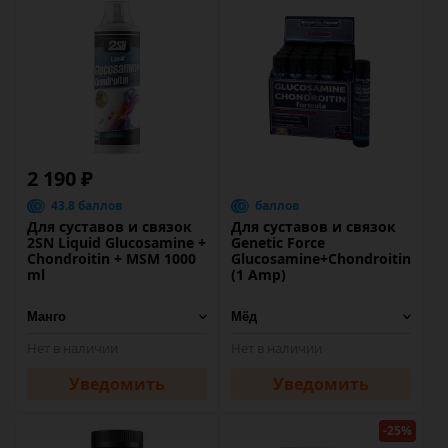
2 190 ₽
43.8 баллов
баллов
Для суставов и связок
Для суставов и связок
2SN Liquid Glucosamine +
Genetic Force
Chondroitin + MSM 1000
Glucosamine+Chondroitin
ml
(1 Amp)
Нет в наличии
Нет в наличии
Уведомить
Уведомить
-25%