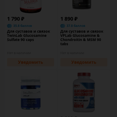
1 790 ₽
1 890 ₽
35.8 баллов
37.8 баллов
Для суставов и связок
Для суставов и связок
TwinLab Glucosamine
VPLab Glucosamine &
Sulfate 90 caps
Chondroitin & MSM 90
tabs
Нет в наличии
Нет в наличии
Уведомить
Уведомить