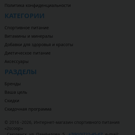
Политика конфиденциальности
КАТЕГОРИИ
Спортивное питание
Витамины и минералы
Добавки для здоровья и красоты
Диетическое питание
Аксессуары
РАЗДЕЛЫ
Бренды
Ваша цель
Скидки
Скидочная программа
© 2016 -2026,
Интернет-магазин спортивного питания
«
2scoop
»
,
Смоленск
,
ул. Памфилова, 5
,
+7(910)722-45-67
,
e-mail: