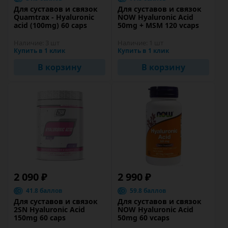
Для суставов и связок
Для суставов и связок
Quamtrax - Hyaluronic
NOW Hyaluronic Acid
acid (100mg) 60 caps
50mg + MSM 120 vcaps
Наличие:
3 шт
Наличие:
1 шт
Купить в 1 клик
Купить в 1 клик
В корзину
В корзину
2 090 ₽
2 990 ₽
41.8 баллов
59.8 баллов
Для суставов и связок
Для суставов и связок
2SN Hyaluronic Acid
NOW Hyaluronic Acid
150mg 60 caps
50mg 60 vcaps