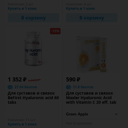
Наличие:
2 шт
Наличие:
4 шт
Купить в 1 клик
Купить в 1 клик
В корзину
В корзину
-15%
1 352 ₽
590 ₽
1 590 ₽
27.04 баллов
11.8 баллов
Для суставов и связок
Для суставов и связок
BeFirst Hyaluronic acid 60
Maxler Hyaluronic Acid
tabs
with Vitamin C 20 eff. tab
Наличие:
11 шт
Нет в наличии
Купить в 1 клик