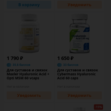
В корзину
Уведомить
1 790 ₽
1 650 ₽
35.8 баллов
33 баллов
Для суставов и связок
Для суставов и связок
Maxler Hyaluronic Acid +
Cybermass Hyaluronic
Opti MSM 60 vcaps
Acid 60 caps
Нет в наличии
Нет в наличии
Уведомить
Уведомить
-15%