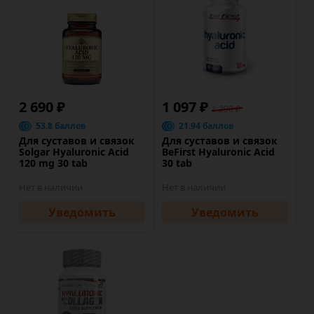
2 690 ₽
1 097 ₽
1 290 ₽
53.8 баллов
21.94 баллов
Для суставов и связок
Для суставов и связок
Solgar Hyaluronic Acid
BeFirst Hyaluronic Acid
120 mg 30 tab
30 tab
Нет в наличии
Нет в наличии
Уведомить
Уведомить