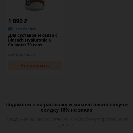
1 890 ₽
37.8 баллов
Для суставов и связок
BioTech Hyaluronic &
Collagen 30 caps
Нет в наличии
Уведомить
Подпишись на рассылку и моментально получи
скидку 10% на заказ
Продолжая, вы даете
согласие на обработку
персональных
данных.