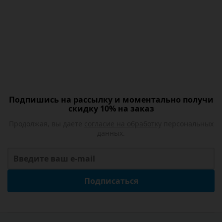
Подпишись на рассылку и моментально получи
скидку 10% на заказ
Продолжая, вы даете
согласие на обработку
персональных
данных.
Подписаться