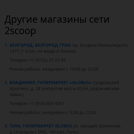
Другие магазины сети
2scoop
1.
БЕЛГОРОД, БЕЛГОРОД ГРИН
пр. Богдана Хмельницкого,
137Т (1 этаж, на входе в Линию)
Телефон: +7 (4722) 37-23-89
Режим работы: ежедневно с 10:00 до 22:00
2.
ВЛАДИМИР, ГИПЕРМАРКЕТ «GLOBUS»
Суздальский
проспект, д. 28 (напротив кассы 63,64, рядом мясная
лавка.)
Телефон: +7 (919) 003-4567
Режим работы: ежедневно с 9:00 до 22:00
3.
ТУЛА, ГИПЕРМАРКЕТ GLOBUS
ул. Аркадия Шипунова
д.1А (рядом с DNS, Четыре Лапы)