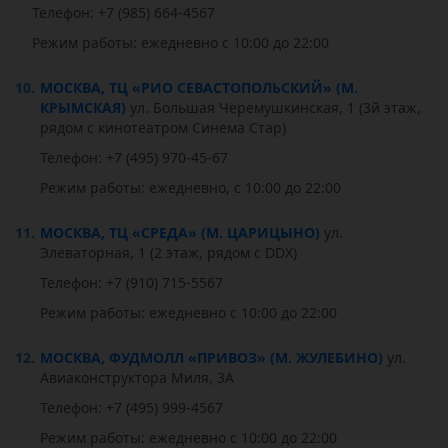
Телефон: +7 (985) 664-4567
Режим работы: ежедневно с 10:00 до 22:00
10.
МОСКВА, ТЦ «РИО СЕВАСТОПОЛЬСКИЙ» (М.
КРЫМСКАЯ)
ул. Большая Черемушкинская, 1 (3й этаж,
рядом с кинотеатром Синема Стар)
Телефон: +7 (495) 970-45-67
Режим работы: ежедневно, с 10:00 до 22:00
11.
МОСКВА, ТЦ «СРЕДА» (М. ЦАРИЦЫНО)
ул.
Элеваторная, 1 (2 этаж, рядом с DDX)
Телефон: +7 (910) 715-5567
Режим работы: ежедневно с 10:00 до 22:00
12.
МОСКВА, ФУДМОЛЛ «ПРИВОЗ» (М. ЖУЛЕБИНО)
ул.
Авиаконструктора Миля, 3А
Телефон: +7 (495) 999-4567
Режим работы: ежедневно с 10:00 до 22:00