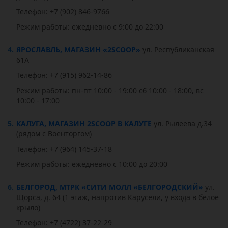
Телефон: +7 (902) 846-9766
Режим работы: ежедневно с 9:00 до 22:00
4.
ЯРОСЛАВЛЬ, МАГАЗИН «2SCOOP»
ул. Республиканская
61А
Телефон: +7 (915) 962-14-86
Режим работы: пн-пт 10:00 - 19:00 сб 10:00 - 18:00, вс
10:00 - 17:00
5.
КАЛУГА, МАГАЗИН 2SCOOP В КАЛУГЕ
ул. Рылеева д.34
(рядом с Военторгом)
Телефон: +7 (964) 145-37-18
Режим работы: ежедневно с 10:00 до 20:00
6.
БЕЛГОРОД, МТРК «СИТИ МОЛЛ «БЕЛГОРОДСКИЙ»
ул.
Щорса, д. 64 (1 этаж, напротив Карусели, у входа в белое
крыло)
Телефон: +7 (4722) 37-22-29