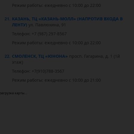
Режим работы: ежедневно с 10:00 до 22:00
21.
КАЗАНЬ, ТЦ «КАЗАНЬ-МОЛЛ» (НАПРОТИВ ВХОДА В
ЛЕНТУ)
ул. Павлюхина, 91
Телефон: +7 (987) 297-8567
Режим работы: ежедневно с 10:00 до 22:00
22.
СМОЛЕНСК, ТЦ «ЮНОНА»
просп. Гагарина, д. 1 (1й
этаж)
Телефон: +7(910)788-3567
Режим работы: ежедневно с 10:00 до 21:00
загрузка карты...