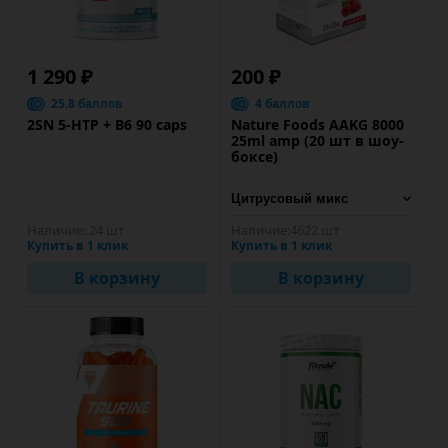
1 290 ₽
200 ₽
25.8 баллов
4 баллов
2SN 5-HTP + B6 90 caps
Nature Foods AAKG 8000
25ml amp (20 шт в шоу-
боксе)
Наличие:
24 шт
Наличие:
4622 шт
Купить в 1 клик
Купить в 1 клик
В корзину
В корзину