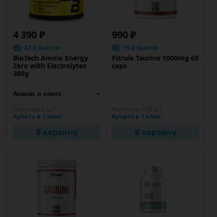
4 390 ₽
990 ₽
87.8 баллов
19.8 баллов
BioTech Amino Energy
Fitrule Taurine 1000mg 60
Zero with Electrolytes
caps
360g
Наличие:
1 шт
Наличие:
154 шт
Купить в 1 клик
Купить в 1 клик
В корзину
В корзину