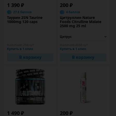
1 390 ₽
200 ₽
27.8 баллов
4 баллов
Таурин 2SN Taurine
Цитруллин Nature
1000mg 120 caps
Foods Citrulline Malate
2500 mg 25 ml
Наличие:
294 шт
Наличие:
4666 шт
Купить в 1 клик
Купить в 1 клик
В корзину
В корзину
1 490 ₽
200 ₽