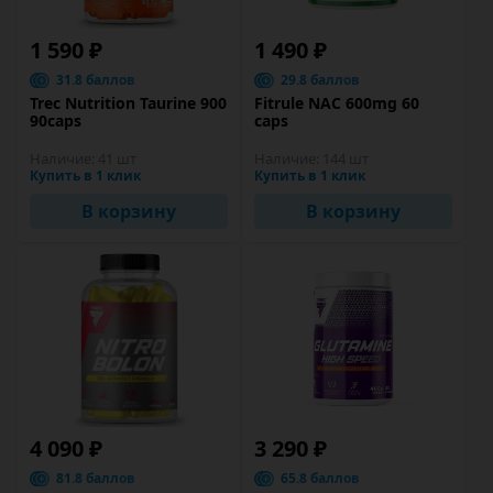
1 590 ₽
1 490 ₽
31.8 баллов
29.8 баллов
Trec Nutrition Taurine 900
Fitrule NAC 600mg 60
90caps
caps
Наличие:
41 шт
Наличие:
144 шт
Купить в 1 клик
Купить в 1 клик
В корзину
В корзину
4 090 ₽
3 290 ₽
81.8 баллов
65.8 баллов