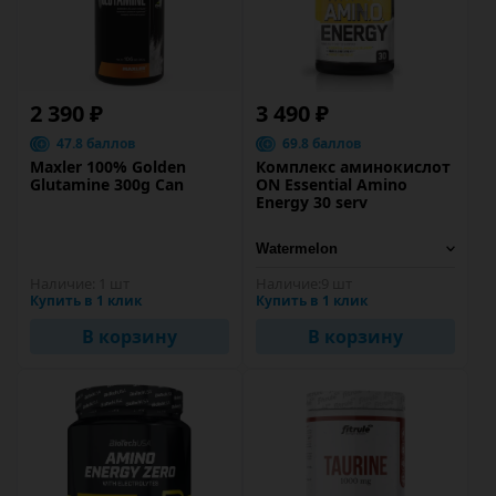
2 390 ₽
3 490 ₽
47.8 баллов
69.8 баллов
Maxler 100% Golden
Комплекс аминокислот
Glutamine 300g Can
ON Essential Amino
Energy 30 serv
Наличие:
1 шт
Наличие:
9 шт
Купить в 1 клик
Купить в 1 клик
В корзину
В корзину