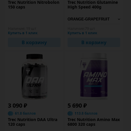
Trec Nutrition Nitrobolon
Trec Nutrition Glutamine
150 caps
High Speed 400g
Наличие:
19 шт
Наличие:
79 шт
Купить в 1 клик
Купить в 1 клик
В корзину
В корзину
3 090 ₽
5 690 ₽
61.8 баллов
113.8 баллов
Trec Nutrition DAA Ultra
Trec Nutrition Amino Max
120 caps
6800 320 caps