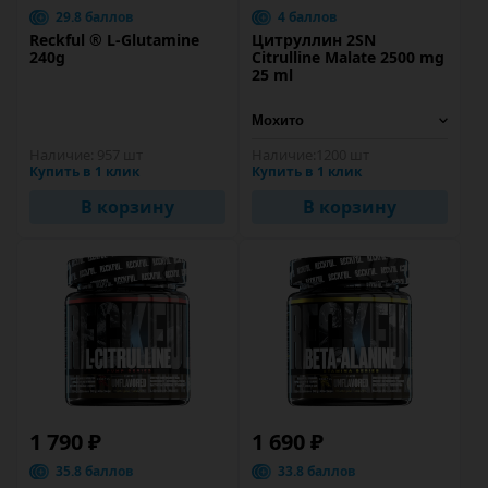
29.8 баллов
4 баллов
Reckful ® L-Glutamine
Цитруллин 2SN
240g
Citrulline Malate 2500 mg
25 ml
Наличие:
957 шт
Наличие:
1200 шт
Купить в 1 клик
Купить в 1 клик
В корзину
В корзину
1 790 ₽
1 690 ₽
35.8 баллов
33.8 баллов