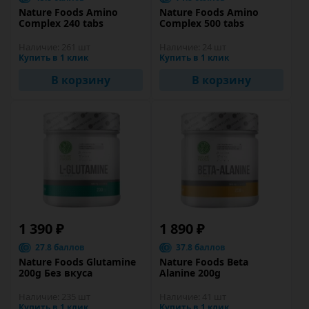
Nature Foods Amino
Nature Foods Amino
Complex 240 tabs
Complex 500 tabs
Наличие:
261 шт
Наличие:
24 шт
Купить в 1 клик
Купить в 1 клик
В корзину
В корзину
1 390 ₽
1 890 ₽
27.8 баллов
37.8 баллов
Nature Foods Glutamine
Nature Foods Beta
200g Без вкуса
Alanine 200g
Наличие:
235 шт
Наличие:
41 шт
Купить в 1 клик
Купить в 1 клик