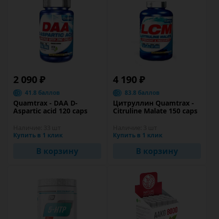
2 090 ₽
4 190 ₽
41.8 баллов
83.8 баллов
Quamtrax - DAA D-
Цитруллин Quamtrax -
Aspartic acid 120 caps
Citruline Malate 150 caps
Наличие:
33 шт
Наличие:
3 шт
Купить в 1 клик
Купить в 1 клик
В корзину
В корзину