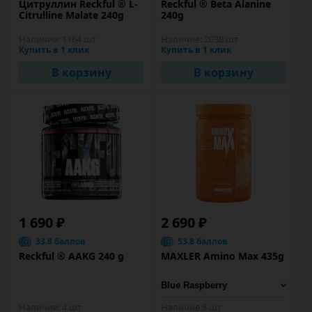
Цитруллин Reckful ® L-
Reckful ® Beta Alanine
Citrulline Malate 240g
240g
Наличие:
1164 шт
Наличие:
2038 шт
Купить в 1 клик
Купить в 1 клик
В корзину
В корзину
1 690 ₽
2 690 ₽
33.8 баллов
53.8 баллов
Reckful ® AAKG 240 g
MAXLER Amino Max 435g
Наличие:
4 шт
Наличие:
8 шт