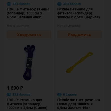
33.8 баллов
33.8 баллов
FitRule Фитнес-резинка
FitRule Резинка для
(эспандер) 1000см х
фитнеса (эспандер)
4,5см Зеленая 40кг
1000см х 2,5см (Черная)
Нет в наличии
Нет в наличии
Уведомить
Уведомить
1 690 ₽
33.8 баллов
0 баллов
FitRule Резинка для
FitRule Фитнес-резинка
фитнеса (эспандер)
(эспандер) 1000см х
1000см х 3,5см (Синяя)
0,5см Желтая 15кг