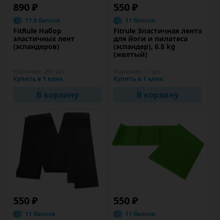
890 ₽
550 ₽
17.8 баллов
11 баллов
FitRule Набор
Fitrule Эластичная лента
эластичных лент
для йоги и пилатеса
(эспандеров)
(эспандер), 6.8 kg
(желтый)
Наличие:
261 шт
Наличие:
11 шт
Купить в 1 клик
Купить в 1 клик
В корзину
В корзину
550 ₽
550 ₽
11 баллов
11 баллов