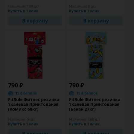
Наличие:
139 шт
Наличие:
8 шт
Купить в 1 клик
Купить в 1 клик
В корзину
В корзину
790 ₽
790 ₽
15.8 баллов
15.8 баллов
FitRule Фитнес резинка
FitRule Фитнес резинка
тканевая Принтованая
тканевая Принтованая
(Комикс 68кг)
(Банан 27кг)
Наличие:
9 шт
Наличие:
138 шт
Купить в 1 клик
Купить в 1 клик
В корзину
В корзину