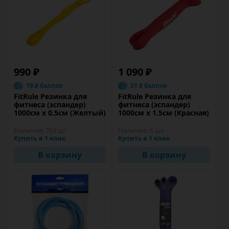
990 ₽
1 090 ₽
19.8 баллов
21.8 баллов
FitRule Резинка для
FitRule Резинка для
фитнеса (эспандер)
фитнеса (эспандер)
1000см х 0.5см (Желтый)
1000см х 1.5см (Красная)
Наличие:
763 шт
Наличие:
6 шт
Купить в 1 клик
Купить в 1 клик
В корзину
В корзину