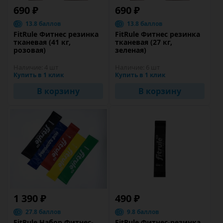
690 ₽
690 ₽
13.8 баллов
13.8 баллов
FitRule Фитнес резинка
FitRule Фитнес резинка
тканевая (41 кг,
тканевая (27 кг,
розовая)
зеленая)
Наличие:
4 шт
Наличие:
6 шт
Купить в 1 клик
Купить в 1 клик
В корзину
В корзину
1 390 ₽
490 ₽
27.8 баллов
9.8 баллов
FitRule Набор Фитнес-
FitRule Фитнес-резинка