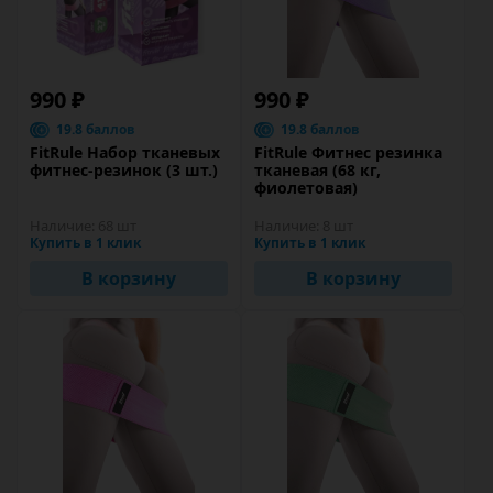
990 ₽
990 ₽
19.8 баллов
19.8 баллов
FitRule Набор тканевых
FitRule Фитнес резинка
фитнес-резинок (3 шт.)
тканевая (68 кг,
фиолетовая)
Наличие:
68 шт
Наличие:
8 шт
Купить в 1 клик
Купить в 1 клик
В корзину
В корзину