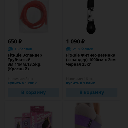
650 ₽
1 090 ₽
13 баллов
21.8 баллов
FitRule Эспандер
FitRule Фитнес-резинка
Трубчатый
(эспандер) 1000см х 2см
3м.11мм,13,5kg,
Черная 25кг
(Красный)
Наличие:
3 шт
Наличие:
16 шт
Купить в 1 клик
Купить в 1 клик
В корзину
В корзину