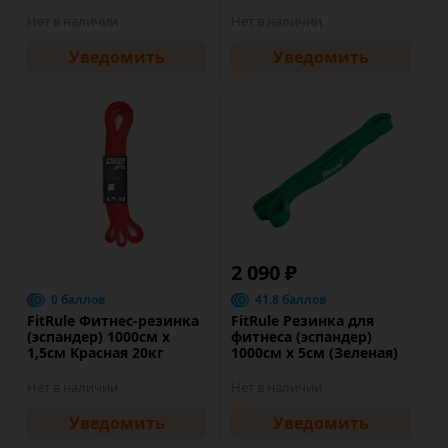
Нет в наличии
Нет в наличии
Уведомить
Уведомить
2 090 ₽
0 баллов
41.8 баллов
FitRule Фитнес-резинка
FitRule Резинка для
(эспандер) 1000см х
фитнеса (эспандер)
1,5см Красная 20кг
1000см х 5см (Зеленая)
Нет в наличии
Нет в наличии
Уведомить
Уведомить