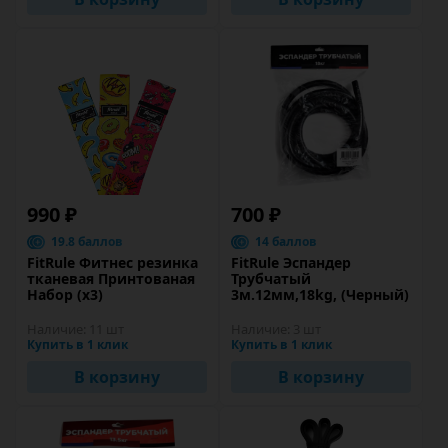
990 ₽
700 ₽
19.8 баллов
14 баллов
FitRule Фитнес резинка
FitRule Эспандер
тканевая Принтованая
Трубчатый
Набор (х3)
3м.12мм,18kg, (Черный)
Наличие:
11 шт
Наличие:
3 шт
Купить в 1 клик
Купить в 1 клик
В корзину
В корзину