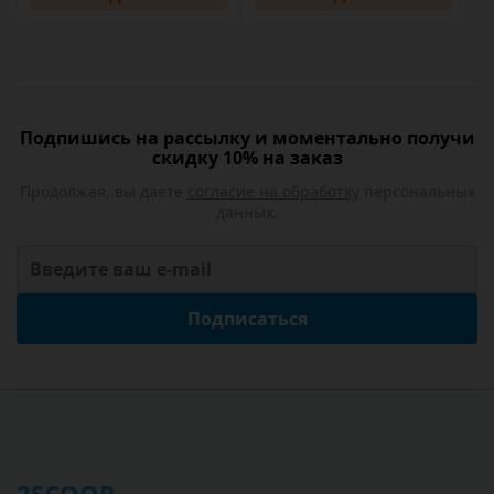
Подпишись на рассылку и моментально получи
скидку 10% на заказ
Продолжая, вы даете
согласие на обработку
персональных
данных.
Подписаться
2SCOOP