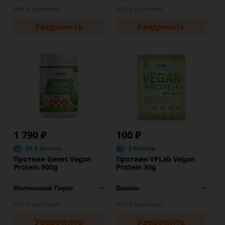
Нет в наличии
Нет в наличии
Уведомить
Уведомить
1 790 ₽
100 ₽
35.8 баллов
2 баллов
Протеин Genet Vegan
Протеин VPLab Vegan
Protein 900g
Protein 30g
Нет в наличии
Нет в наличии
Уведомить
Уведомить