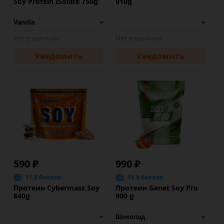
Soy Protein ISolate 750g
910g
Нет в наличии
Нет в наличии
Уведомить
Уведомить
590 ₽
990 ₽
11.8 баллов
19.8 баллов
Протеин Cybermass Soy
Протеин Genet Soy Pro
840g
900 g