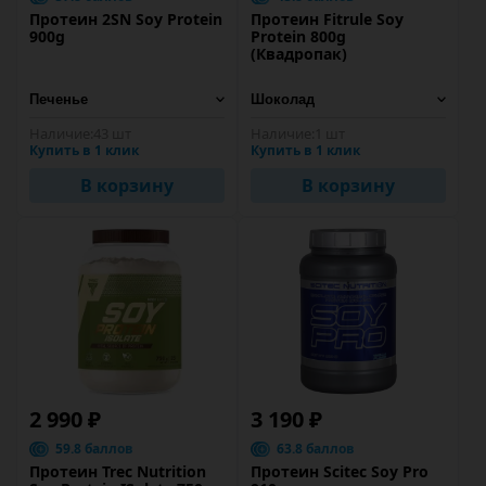
Протеин 2SN Soy Protein
Протеин Fitrule Soy
900g
Protein 800g
(Квадропак)
Наличие:
43 шт
Наличие:
1 шт
Купить в 1 клик
Купить в 1 клик
В корзину
В корзину
2 990 ₽
3 190 ₽
59.8 баллов
63.8 баллов
Протеин Trec Nutrition
Протеин Scitec Soy Pro