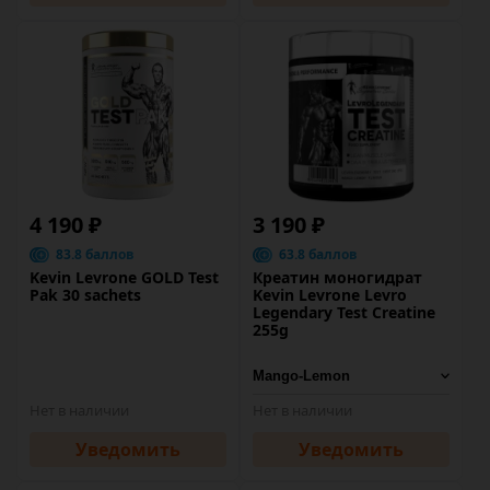
4 190 ₽
3 190 ₽
83.8 баллов
63.8 баллов
Kevin Levrone GOLD Test
Креатин моногидрат
Pak 30 sachets
Kevin Levrone Levro
Legendary Test Creatine
255g
Нет в наличии
Нет в наличии
Уведомить
Уведомить