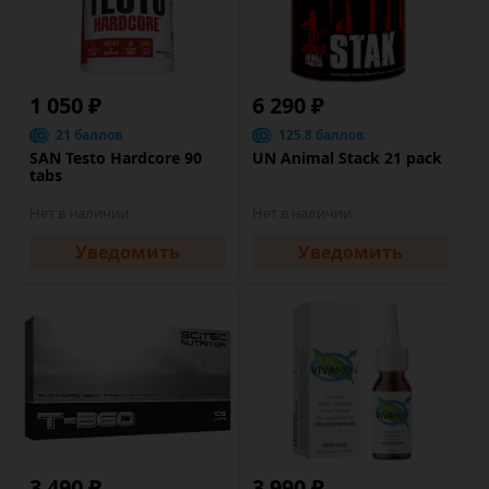
1 050 ₽
6 290 ₽
21 баллов
125.8 баллов
SAN Testo Hardcore 90
UN Animal Stack 21 pack
tabs
Нет в наличии
Нет в наличии
Уведомить
Уведомить
3 490 ₽
3 990 ₽