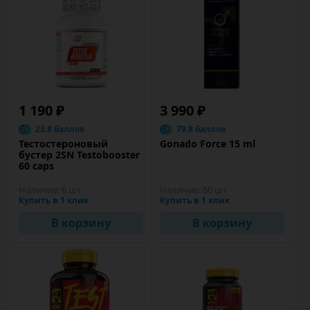
1 190 ₽
3 990 ₽
23.8 баллов
79.8 баллов
Тестостероновый
Gonado Force 15 ml
бустер 2SN Testobooster
60 caps
Наличие:
6 шт
Наличие:
60 шт
Купить в 1 клик
Купить в 1 клик
В корзину
В корзину