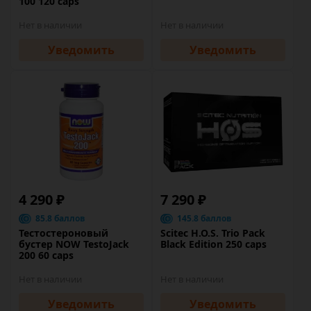
100 120 caps
Нет в наличии
Нет в наличии
Уведомить
Уведомить
4 290 ₽
7 290 ₽
85.8 баллов
145.8 баллов
Тестостероновый
Scitec H.O.S. Trio Pack
бустер NOW TestoJack
Black Edition 250 caps
200 60 caps
Нет в наличии
Нет в наличии
Уведомить
Уведомить