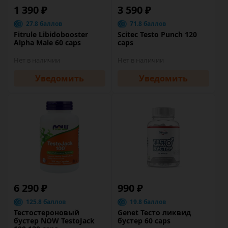
1 390 ₽
3 590 ₽
27.8 баллов
71.8 баллов
Fitrule Libidobooster
Scitec Testo Punch 120
Alpha Male 60 caps
caps
Нет в наличии
Нет в наличии
Уведомить
Уведомить
6 290 ₽
990 ₽
125.8 баллов
19.8 баллов
Тестостероновый
Genet Тесто ликвид
бустер NOW TestoJack
бустер 60 caps