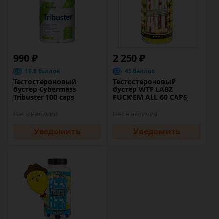
990 ₽
2 250 ₽
19.8 баллов
45 баллов
Тестостероновый
Тестостероновый
бустер Cybermass
бустер WTF LABZ
Tribuster 100 caps
FUCK'EM ALL 60 CAPS
Нет в наличии
Нет в наличии
Уведомить
Уведомить