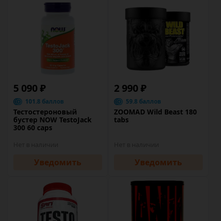
5 090 ₽
2 990 ₽
101.8 баллов
59.8 баллов
Тестостероновый
ZOOMAD Wild Beast 180
бустер NOW TestoJack
tabs
300 60 caps
Нет в наличии
Нет в наличии
Уведомить
Уведомить