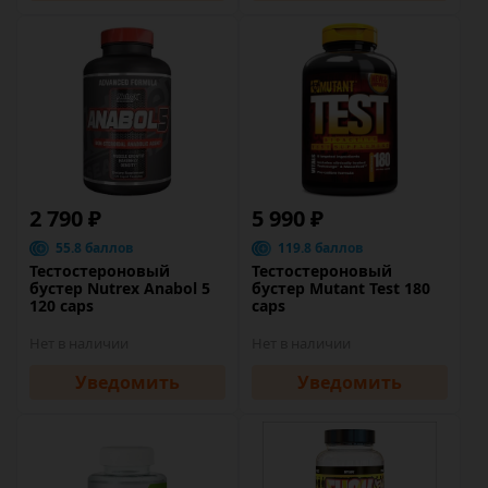
2 790 ₽
5 990 ₽
55.8 баллов
119.8 баллов
Тестостероновый
Тестостероновый
бустер Nutrex Anabol 5
бустер Mutant Test 180
120 caps
caps
Нет в наличии
Нет в наличии
Уведомить
Уведомить