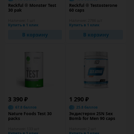
Reckful ® Monster Test
Reckful ® Testosterone
30 pak
60 caps
Наличие:
1 шт
Наличие:
2786 шт
Купить в 1 клик
Купить в 1 клик
В корзину
В корзину
3 390 ₽
1 290 ₽
67.8 баллов
25.8 баллов
Nature Foods Test 30
Экдистерон 2SN Sex
packs
Bomb for Men 90 caps
Наличие:
133 шт
Наличие:
2 шт
Купить в 1 клик
Купить в 1 клик