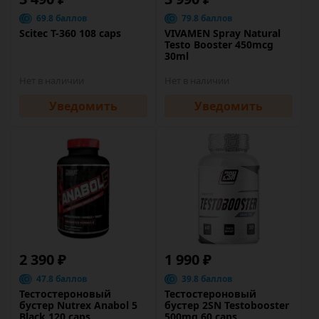
69.8 баллов
79.8 баллов
Scitec T-360 108 caps
VIVAMEN Spray Natural
Testo Booster 450mcg
30ml
Нет в наличии
Нет в наличии
Уведомить
Уведомить
2 390 ₽
1 990 ₽
47.8 баллов
39.8 баллов
Тестостероновый
Тестостероновый
бустер Nutrex Anabol 5
бустер 2SN Testobooster
Black 120 caps
500mg 60 caps