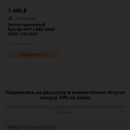
1 490 ₽
29.8 баллов
Тестостероновый
бустер WTF LABZ EGGS
EGGS 120 CAPS
Нет в наличии
Уведомить
Подпишись на рассылку и моментально получи
скидку 10% на заказ
Продолжая, вы даете
согласие на обработку
персональных
данных.