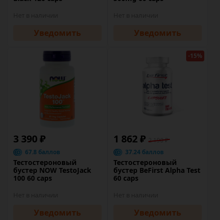
Нет в наличии
Нет в наличии
Уведомить
Уведомить
-15%
3 390 ₽
1 862 ₽
2 190 ₽
67.8 баллов
37.24 баллов
Тестостероновый
Тестостероновый
бустер NOW TestoJack
бустер BeFirst Alpha Test
100 60 caps
60 caps
Нет в наличии
Нет в наличии
Уведомить
Уведомить