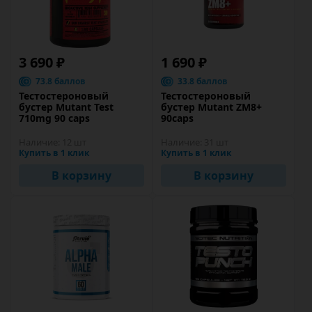
3 690 ₽
1 690 ₽
73.8 баллов
33.8 баллов
Тестостероновый
Тестостероновый
бустер Mutant Test
бустер Mutant ZM8+
710mg 90 caps
90caps
Наличие:
12 шт
Наличие:
31 шт
Купить в 1 клик
Купить в 1 клик
В корзину
В корзину