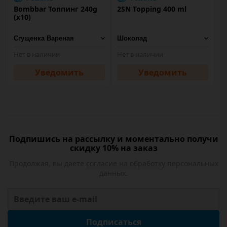
Bombbar Топпинг 240g
2SN Topping 400 ml
(х10)
Нет в наличии
Нет в наличии
Уведомить
Уведомить
Подпишись на рассылку и моментально получи
скидку 10% на заказ
Продолжая, вы даете
согласие на обработку
персональных
данных.
Подписаться