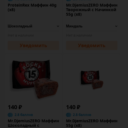
ProteinRex Маффин 40g
Mr.DjemiusZERO Маффин
(х8)
Творожный с Начинкой
55g (х8)
Нет в наличии
Нет в наличии
Уведомить
Уведомить
140 ₽
140 ₽
2.8 баллов
2.8 баллов
Mr.DjemiusZERO Маффин
Mr.DjemiusZERO Маффин
Шоколадный с
55g (х8)