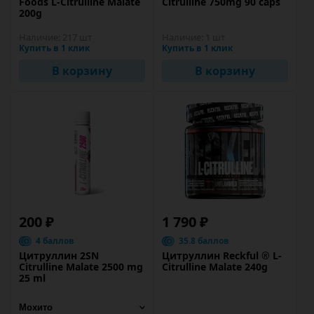
Foods L-Citrulline Malate
Citrulline 750mg 90 caps
200g
Наличие:
217 шт
Наличие:
1 шт
Купить в 1 клик
Купить в 1 клик
В корзину
В корзину
200 ₽
1 790 ₽
4 баллов
35.8 баллов
Цитруллин 2SN
Цитруллин Reckful ® L-
Citrulline Malate 2500 mg
Citrulline Malate 240g
25 ml