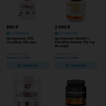
890 ₽
2 090 ₽
17.8 баллов
41.8 баллов
Цитруллин 2SN
Цитруллин Maxler L-
Citrulline 100 caps
Citrulline Malate 750 mg
90 vcaps
Наличие:
1 шт
Наличие:
15 шт
Купить в 1 клик
Купить в 1 клик
В корзину
В корзину