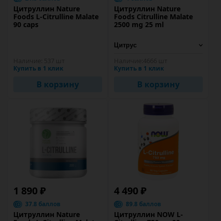
Цитруллин Nature
Цитруллин Nature
Foods L-Citrulline Malate
Foods Citrulline Malate
90 caps
2500 mg 25 ml
Наличие:
537 шт
Наличие:
4666 шт
Купить в 1 клик
Купить в 1 клик
В корзину
В корзину
1 890 ₽
4 490 ₽
37.8 баллов
89.8 баллов
Цитруллин Nature
Цитруллин NOW L-