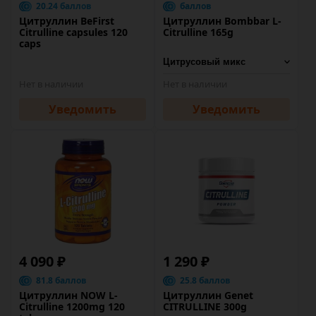
20.24 баллов
баллов
Цитруллин BeFirst
Цитруллин Bombbar L-
Citrulline capsules 120
Сitrulline 165g
caps
Нет в наличии
Нет в наличии
Уведомить
Уведомить
4 090 ₽
1 290 ₽
81.8 баллов
25.8 баллов
Цитруллин NOW L-
Цитруллин Genet
Citrulline 1200mg 120
CITRULLINE 300g