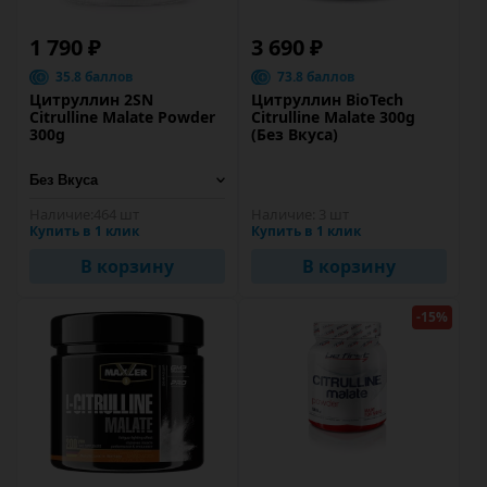
1 790 ₽
3 690 ₽
35.8 баллов
73.8 баллов
Цитруллин 2SN
Цитруллин BioTech
Citrulline Malate Powder
Citrulline Malate 300g
300g
(Без Вкуса)
Наличие:
464 шт
Наличие:
3 шт
Купить в 1 клик
Купить в 1 клик
В корзину
В корзину
-15%