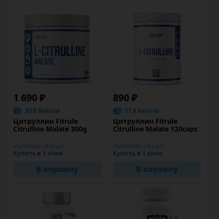
1 690 ₽
890 ₽
33.8 баллов
17.8 баллов
Цитруллин Fitrule
Цитруллин Fitrule
Citrulline Malate 300g
Citrulline Malate 120caps
Наличие:
404 шт
Наличие:
243 шт
Купить в 1 клик
Купить в 1 клик
В корзину
В корзину