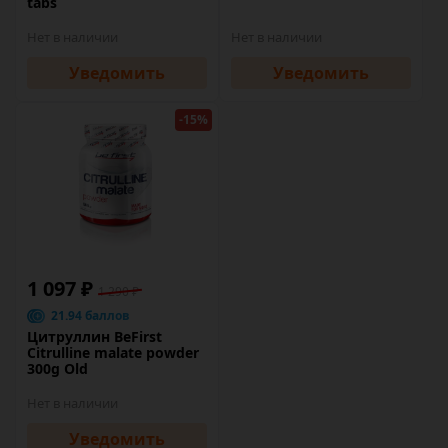
tabs
Нет в наличии
Нет в наличии
Уведомить
Уведомить
-15%
1 097 ₽
1 290 ₽
21.94 баллов
Цитруллин BeFirst
Citrulline malate powder
300g Old
Нет в наличии
Уведомить