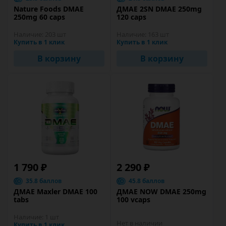
Nature Foods DMAE
ДМАЕ 2SN DMAE 250mg
250mg 60 caps
120 caps
Наличие:
203 шт
Наличие:
163 шт
Купить в 1 клик
Купить в 1 клик
В корзину
В корзину
1 790 ₽
2 290 ₽
35.8 баллов
45.8 баллов
ДМАЕ Maxler DMAE 100
ДМАЕ NOW DMAE 250mg
tabs
100 vcaps
Наличие:
1 шт
Нет в наличии
Купить в 1 клик