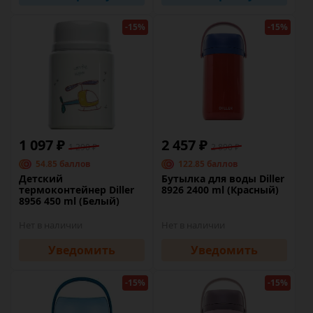
-15%
-15%
1 097 ₽
2 457 ₽
1 290 ₽
2 890 ₽
54.85 баллов
122.85 баллов
Детский
Бутылка для воды Diller
термоконтейнер Diller
8926 2400 ml (Красный)
8956 450 ml (Белый)
Нет в наличии
Нет в наличии
Уведомить
Уведомить
-15%
-15%