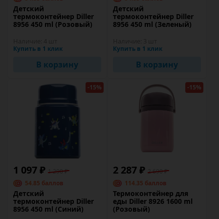
Детский
Детский
термоконтейнер Diller
термоконтейнер Diller
8956 450 ml (Розовый)
8956 450 ml (Зеленый)
Наличие:
4 шт
Наличие:
3 шт
Купить в 1 клик
Купить в 1 клик
В корзину
В корзину
-15%
-15%
1 097 ₽
2 287 ₽
1 290 ₽
2 690 ₽
54.85 баллов
114.35 баллов
Детский
Термоконтейнер для
термоконтейнер Diller
еды Diller 8926 1600 ml
8956 450 ml (Синий)
(Розовый)