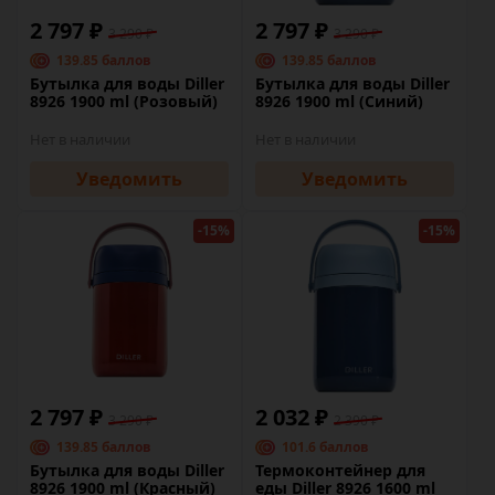
2 797 ₽
2 797 ₽
3 290 ₽
3 290 ₽
139.85 баллов
139.85 баллов
Бутылка для воды Diller
Бутылка для воды Diller
8926 1900 ml (Розовый)
8926 1900 ml (Синий)
Нет в наличии
Нет в наличии
Уведомить
Уведомить
-15%
-15%
2 797 ₽
2 032 ₽
3 290 ₽
2 390 ₽
139.85 баллов
101.6 баллов
Бутылка для воды Diller
Термоконтейнер для
8926 1900 ml (Красный)
еды Diller 8926 1600 ml