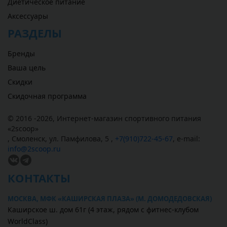
Диетическое питание
Аксессуары
РАЗДЕЛЫ
Бренды
Ваша цель
Скидки
Скидочная программа
© 2016 -2026,
Интернет-магазин спортивного питания
«
2scoop
»
,
Смоленск
,
ул. Памфилова, 5
,
+7(910)722-45-67
,
e-mail:
info@2scoop.ru
КОНТАКТЫ
МОСКВА, МФК «КАШИРСКАЯ ПЛАЗА» (М. ДОМОДЕДОВСКАЯ)
Каширское ш. дом 61г (4 этаж, рядом с фитнес-клубом
WorldClass)