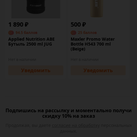
1 890 ₽
500 ₽
94.5 баллов
25 баллов
Applied Nutrition ABE
Maxler Promo Water
Бутыль 2500 ml JUG
Bottle H543 700 ml
(Beige)
Нет в наличии
Нет в наличии
Уведомить
Уведомить
Подпишись на рассылку и моментально получи
скидку 10% на заказ
Продолжая, вы даете
согласие на обработку
персональных
данных.