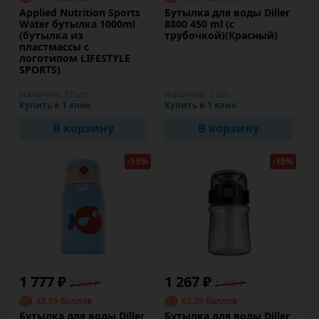
Applied Nutrition Sports
Бутылка для воды Diller
Water бутылка 1000ml
8800 450 ml (с
(бутылка из
трубочкой)(Красный)
пластмассы с
логотипом LIFESTYLE
SPORTS)
Наличие:
32 шт
Наличие:
1 шт
Купить в 1 клик
Купить в 1 клик
В корзину
В корзину
-15%
-15%
1 777 ₽
1 267 ₽
2 090 ₽
1 490 ₽
88.85 баллов
63.35 баллов
Бутылка для воды Diller
Бутылка для воды Diller