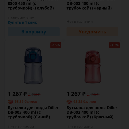
8800 450 ml (с
DB-003 400 ml (с
трубочкой) (Голубой)
трубочкой) (Черный)
Наличие:
8 шт
Нет в наличии
Купить в 1 клик
В корзину
Уведомить
-15%
-15%
1 267 ₽
1 267 ₽
1 490 ₽
1 490 ₽
63.35 баллов
63.35 баллов
Бутылка для воды Diller
Бутылка для воды Diller
DB-003 400 ml (с
DB-003 400 ml (с
трубочкой) (Синий)
трубочкой) (Красный)
Нет в наличии
Нет в наличии