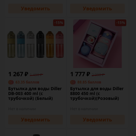
Уведомить
Уведомить
-15%
-15%
1 267 ₽
1 777 ₽
1 490 ₽
2 090 ₽
63.35 баллов
88.85 баллов
Бутылка для воды Diller
Бутылка для воды Diller
DB-003 400 ml (с
8800 450 ml (с
трубочкой) (Белый)
трубочкой)(Розовый)
Нет в наличии
Нет в наличии
Уведомить
Уведомить