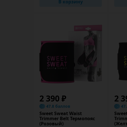
В корзину
2 390 ₽
2 3
47.8 баллов
47
Sweet Sweat Waist
Sweet
Trimmer Belt Термопояс
Trimm
(Розовый)
(Жел