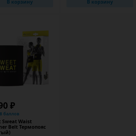
В корзину
В корзину
90 ₽
.8 баллов
 Sweat Waist
er Belt Термопояс
тый)