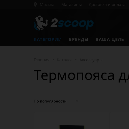
Москва
Магазины
Доставка и оплата
КАТЕГОРИИ
БРЕНДЫ
ВАША ЦЕЛЬ
Главная
•
Каталог
•
Аксессуары
Термопояса д