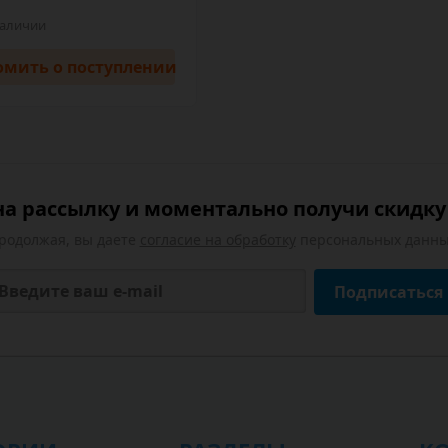
наличии
омить
о поступлении
а рассылку и моментально получи скидку 
родолжая, вы даете
согласие на обработку
персональных данны
Подписаться