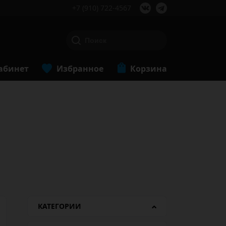
+7 (910) 722-4567
абинет
Избранное
Корзина
КАТЕГОРИИ