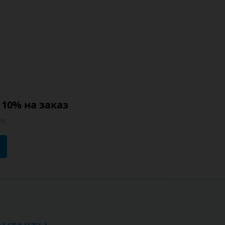
10% на заказ
х.