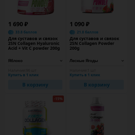
1 690 ₽
1 090 ₽
33.8 баллов
21.8 баллов
Для суставов и связок
Для суставов и связок
2SN Collagen Hyaluronic
2SN Collagen Powder
Acid + Vit C powder 200g
200g
Наличие:
96 шт
Наличие:
1 шт
Купить в 1 клик
Купить в 1 клик
В корзину
В корзину
-15%