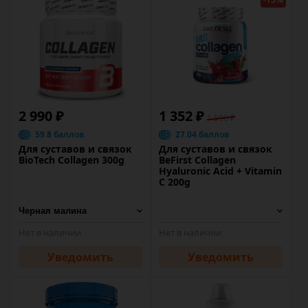
2 990 ₽
1 352 ₽
1 590 ₽
59.8 баллов
27.04 баллов
Для суставов и связок
Для суставов и связок
BioTech Collagen 300g
BeFirst Collagen
Hyaluronic Acid + Vitamin
C 200g
Нет в наличии
Нет в наличии
Уведомить
Уведомить