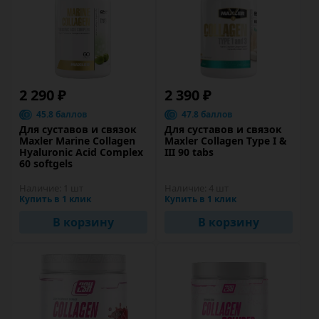
2 290 ₽
2 390 ₽
45.8 баллов
47.8 баллов
Для суставов и связок
Для суставов и связок
Maxler Marine Collagen
Maxler Collagen Type I &
Hyaluronic Acid Complex
III 90 tabs
60 softgels
Наличие:
1 шт
Наличие:
4 шт
Купить в 1 клик
Купить в 1 клик
В корзину
В корзину