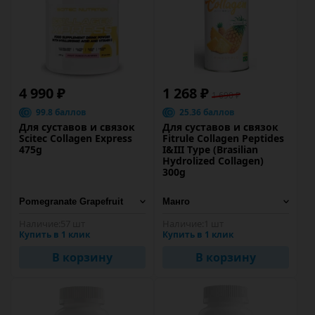
4 990 ₽
1 268 ₽
1 690 ₽
99.8 баллов
25.36 баллов
Для суставов и связок
Для суставов и связок
Scitec Collagen Express
Fitrule Collagen Peptides
475g
I&III Type (Brasilian
Hydrolized Collagen)
300g
Наличие:
57 шт
Наличие:
1 шт
Купить в 1 клик
Купить в 1 клик
В корзину
В корзину