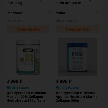
Plus 206g
SkinCare 500 ml
Нет в наличии
Нет в наличии
Уведомить
Уведомить
2 990 ₽
4 890 ₽
59.8 баллов
97.8 баллов
Для суставов и связок
Для суставов и связок
Maxler 100% Сollagen
Applied Nutrition Marine
Hydrolysate 300g (can)
Collagen 300g