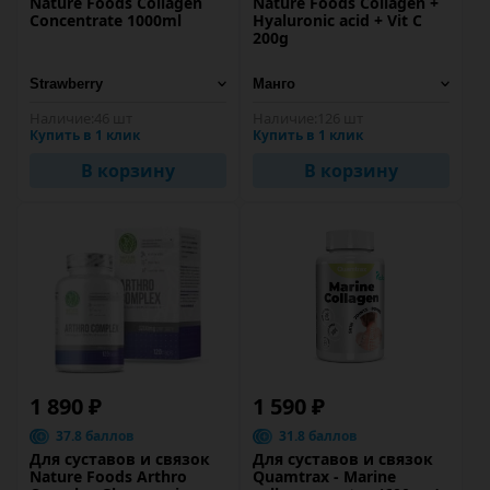
Nature Foods Collagen
Nature Foods Collagen +
Concentrate 1000ml
Hyaluronic acid + Vit C
200g
Наличие:
46 шт
Наличие:
126 шт
Купить в 1 клик
Купить в 1 клик
В корзину
В корзину
1 890 ₽
1 590 ₽
37.8 баллов
31.8 баллов
Для суставов и связок
Для суставов и связок
Nature Foods Arthro
Quamtrax - Marine