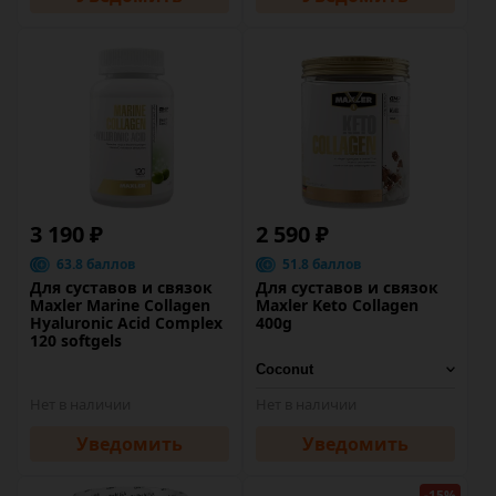
3 190 ₽
2 590 ₽
63.8 баллов
51.8 баллов
Для суставов и связок
Для суставов и связок
Maxler Marine Collagen
Maxler Keto Collagen
Hyaluronic Acid Complex
400g
120 softgels
Нет в наличии
Нет в наличии
Уведомить
Уведомить
-15%