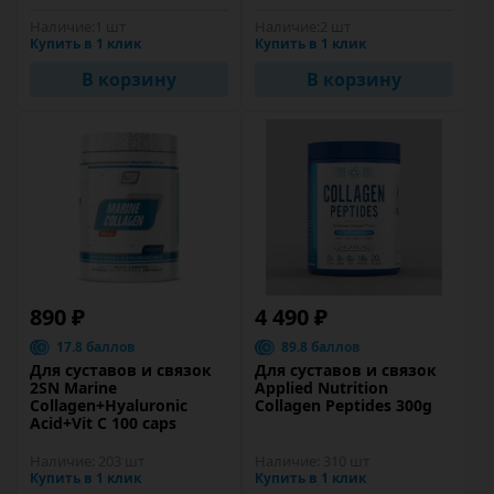
Наличие:
1 шт
Наличие:
2 шт
Купить в 1 клик
Купить в 1 клик
В корзину
В корзину
890 ₽
4 490 ₽
17.8 баллов
89.8 баллов
Для суставов и связок
Для суставов и связок
2SN Marine
Applied Nutrition
Collagen+Hyaluronic
Collagen Peptides 300g
Acid+Vit C 100 caps
Наличие:
203 шт
Наличие:
310 шт
Купить в 1 клик
Купить в 1 клик