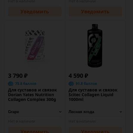
Нет в наличии
Нет в наличии
Уведомить
Уведомить
3 790 ₽
4 590 ₽
75.8 баллов
91.8 баллов
Для суставов и связок
Для суставов и связок
Dorian Yates Nutrition
Scitec Collagen Liquid
Collagen Complex 300g
1000ml
Нет в наличии
Нет в наличии
Уведомить
Уведомить