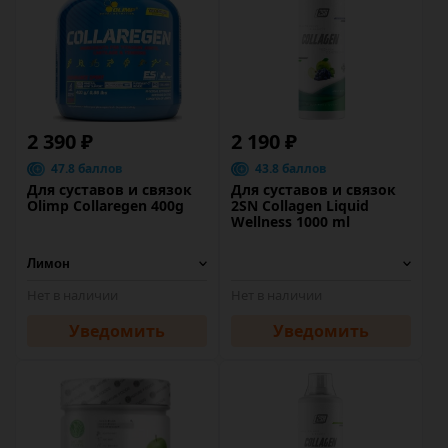
2 390 ₽
2 190 ₽
47.8 баллов
43.8 баллов
Для суставов и связок
Для суставов и связок
Olimp Collaregen 400g
2SN Collagen Liquid
Wellness 1000 ml
Нет в наличии
Нет в наличии
Уведомить
Уведомить