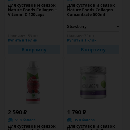
Для суставов и связок
Для суставов и связок
Nature Foods Collagen +
Nature Foods Collagen
Vitamin C 120caps
Concentrate 500ml
Наличие:
159 шт
Наличие:
72 шт
Купить в 1 клик
Купить в 1 клик
В корзину
В корзину
2 590 ₽
1 790 ₽
51.8 баллов
35.8 баллов
Для суставов и связок
Для суставов и связок