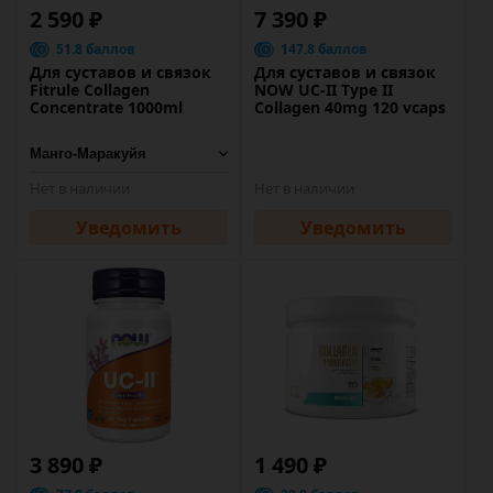
2 590 ₽
7 390 ₽
51.8 баллов
147.8 баллов
Для суставов и связок
Для суставов и связок
Fitrule Collagen
NOW UC-II Type II
Concentrate 1000ml
Collagen 40mg 120 vcaps
Нет в наличии
Нет в наличии
Уведомить
Уведомить
3 890 ₽
1 490 ₽