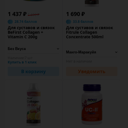
1 437 ₽
1 690 ₽
1 690 ₽
28.74 баллов
33.8 баллов
Для суставов и связок
Для суставов и связок
BeFirst Collagen +
Fitrule Collagen
Vitamin C 200g
Concentrate 500ml
Наличие:
7 шт
Нет в наличии
Купить в 1 клик
В корзину
Уведомить