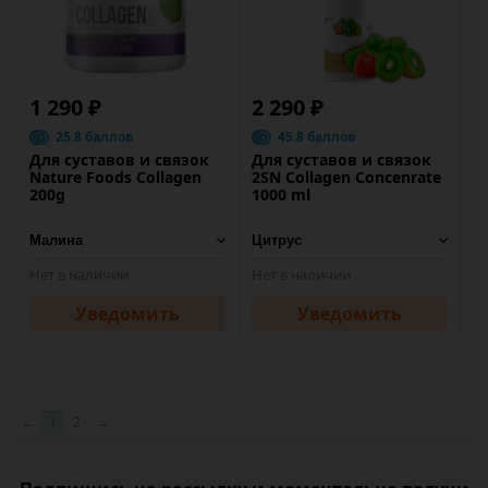
1 290 ₽
2 290 ₽
25.8 баллов
45.8 баллов
Для суставов и связок
Для суставов и связок
Nature Foods Collagen
2SN Collagen Concenrate
200g
1000 ml
Нет в наличии
Нет в наличии
Уведомить
Уведомить
←
1
2
→