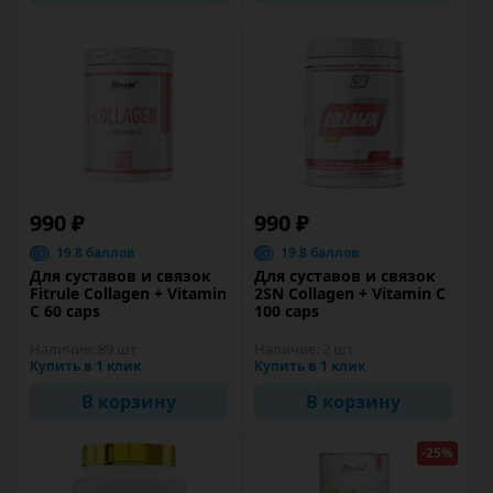
990 ₽
990 ₽
19.8 баллов
19.8 баллов
Для суставов и связок
Для суставов и связок
Fitrule Collagen + Vitamin
2SN Collagen + Vitamin C
C 60 caps
100 caps
Наличие:
89 шт
Наличие:
2 шт
Купить в 1 клик
Купить в 1 клик
В корзину
В корзину
-25%