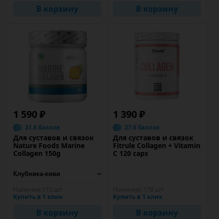
В корзину
В корзину
1 590 ₽
1 390 ₽
31.8 баллов
27.8 баллов
Для суставов и связок
Для суставов и связок
Nature Foods Marine
Fitrule Collagen + Vitamin
Collagen 150g
C 120 caps
Наличие:
115 шт
Наличие:
178 шт
Купить в 1 клик
Купить в 1 клик
В корзину
В корзину