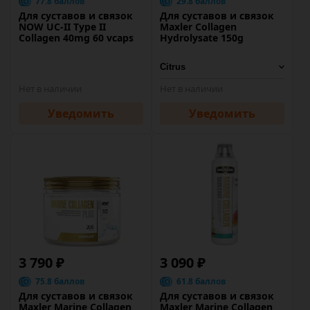
77.8 баллов
29.8 баллов
Для суставов и связок
Для суставов и связок
NOW UC-II Type II
Maxler Collagen
Collagen 40mg 60 vcaps
Hydrolysate 150g
Нет в наличии
Нет в наличии
Уведомить
Уведомить
3 790 ₽
3 090 ₽
75.8 баллов
61.8 баллов
Для суставов и связок
Для суставов и связок
Maxler Marine Collagen
Maxler Marine Collagen