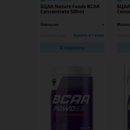
БЦАА Nature Foods BCAA
БЦАА
Concentrate 500ml
Conce
Наличие:
1 шт
Купить в 1 клик
Наличи
В корзину