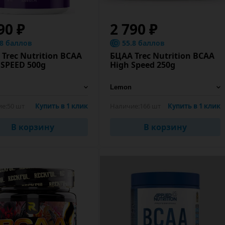
90 ₽
2 790 ₽
.8 баллов
55.8 баллов
Trec Nutrition BCAA
БЦАА Trec Nutrition BCAA
 SPEED 500g
High Speed 250g
е:
50 шт
Купить в 1 клик
Наличие:
166 шт
Купить в 1 клик
В корзину
В корзину