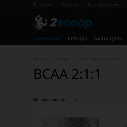
Москва
Магазины
Доставка и оплата
КАТЕГОРИИ
БРЕНДЫ
ВАША ЦЕЛЬ
Главная
•
Каталог
•
Спортивное питание
•
BCAA 2:1:1