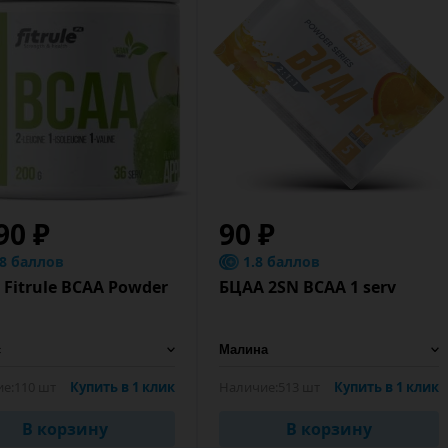
90 ₽
90 ₽
.8 баллов
1.8 баллов
Fitrule BCAA Powder
БЦАА 2SN BCAA 1 serv
е:
110 шт
Купить в 1 клик
Наличие:
513 шт
Купить в 1 клик
В корзину
В корзину