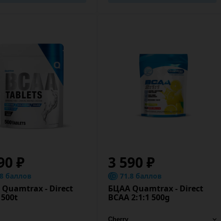
90 ₽
3 590 ₽
.8 баллов
71.8 баллов
Quamtrax - Direct
БЦАА Quamtrax - Direct
 500t
BCAA 2:1:1 500g