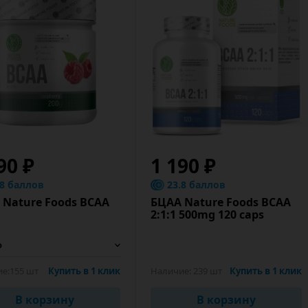
90 ₽
1 190 ₽
.8 баллов
23.8 баллов
 Nature Foods BCAA
БЦАА Nature Foods BCAA
2:1:1 500mg 120 caps
е:
155 шт
Купить в 1 клик
Наличие:
239 шт
Купить в 1 клик
В корзину
В корзину