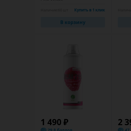
Наличие:
60 шт
Купить в 1 клик
Налич
В корзину
1 490 ₽
2 3
29.8 баллов
47