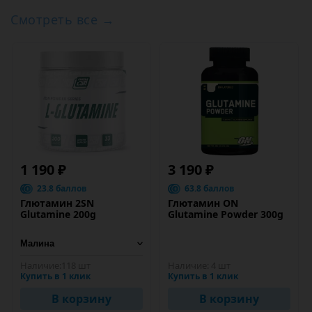
Смотреть все →
1 190 ₽
3 190 ₽
23.8 баллов
63.8 баллов
Глютамин 2SN
Глютамин ON
Glutamine 200g
Glutamine Powder 300g
Наличие:
118 шт
Наличие:
4 шт
Купить в 1 клик
Купить в 1 клик
В корзину
В корзину