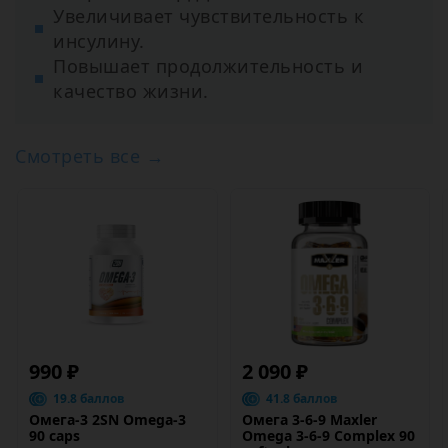
Увеличивает чувствительность к
инсулину.
Повышает продолжительность и
качество жизни.
Смотреть все →
990 ₽
2 090 ₽
19.8 баллов
41.8 баллов
Омега-3 2SN Omega-3
Омега 3-6-9 Maxler
90 caps
Omega 3-6-9 Сomplex 90