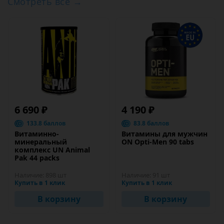
Смотреть все →
6 690 ₽
4 190 ₽
133.8 баллов
83.8 баллов
Витаминно-
Витамины для мужчин
минеральный
ON Opti-Men 90 tabs
комплекс UN Animal
Pak 44 packs
Наличие:
898 шт
Наличие:
91 шт
Купить в 1 клик
Купить в 1 клик
В корзину
В корзину