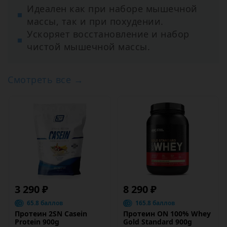
Идеален как при наборе мышечной
массы, так и при похудении.
Ускоряет восстановление и набор
чистой мышечной массы.
Смотреть все →
3 290 ₽
8 290 ₽
65.8 баллов
165.8 баллов
Протеин 2SN Casein
Протеин ON 100% Whey
Protein 900g
Gold Standard 900g