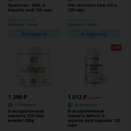
Quamtrax - DAA D-
Trec Nutrition DAA Ultra
Aspartic acid 120 caps
120 caps
Наличие:
33 шт
Наличие:
5 шт
Купить в 1 клик
Купить в 1 клик
В корзину
В корзину
-15%
1 390 ₽
1 012 ₽
1 190 ₽
27.8 баллов
20.24 баллов
D-аспарагиновая
D-аспарагиновая
кислота 2SN DAA
кислота BeFirst D-
powder 200g
aspartic Acid capsules 120
caps