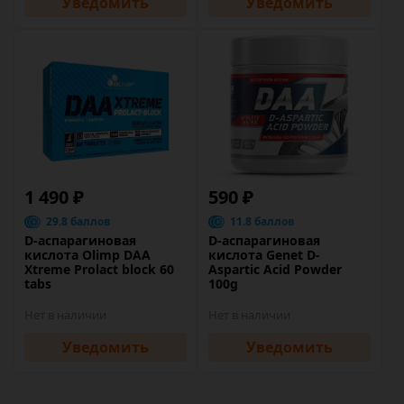
Уведомить
Уведомить
1 490 ₽
590 ₽
29.8 баллов
11.8 баллов
D-аспарагиновая
D-аспарагиновая
кислота Olimp DAA
кислота Genet D-
Xtreme Prolact block 60
Aspartic Acid Powder
tabs
100g
Нет в наличии
Нет в наличии
Уведомить
Уведомить