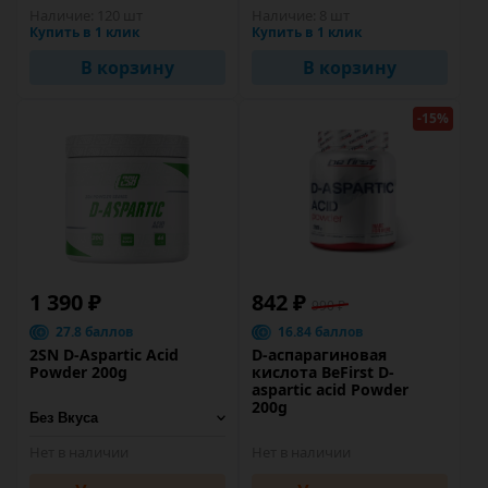
Наличие:
120 шт
Наличие:
8 шт
Купить в 1 клик
Купить в 1 клик
В корзину
В корзину
-15%
1 390 ₽
842 ₽
990 ₽
27.8 баллов
16.84 баллов
2SN D-Aspartic Acid
D-аспарагиновая
Powder 200g
кислота BeFirst D-
aspartic acid Powder
200g
Нет в наличии
Нет в наличии