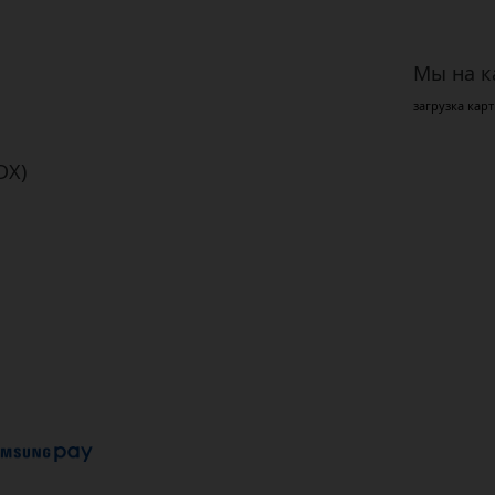
Мы на к
загрузка карт
DX)