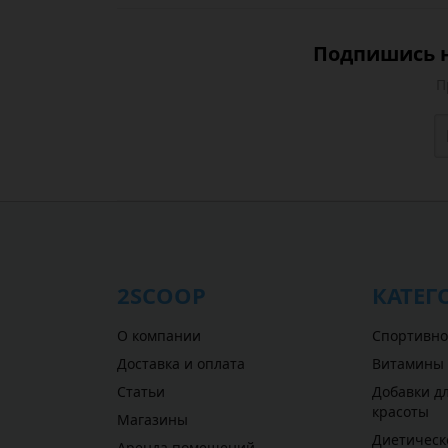
Подпишись н
П
2SCOOP
КАТЕГ
О компании
Спортивно
Доставка и оплата
Витамины
Статьи
Добавки дл
красоты
Магазины
Диетическ
Аренда помещений