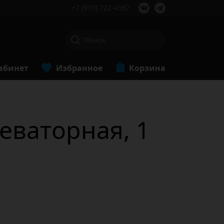
+7 (910) 722-4567
абинет
Избранное
Корзина
леваторная, 1