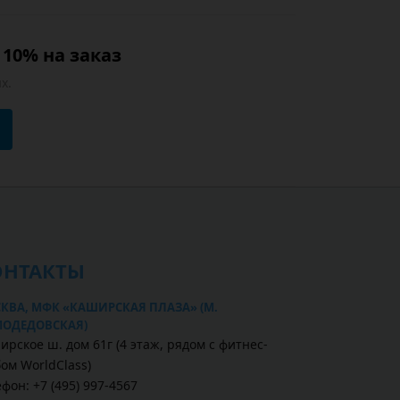
10% на заказ
х.
ОНТАКТЫ
КВА, МФК «КАШИРСКАЯ ПЛАЗА» (М.
ОДЕДОВСКАЯ)
ирское ш. дом 61г (4 этаж, рядом с фитнес-
бом WorldClass)
фон: +7 (495) 997-4567