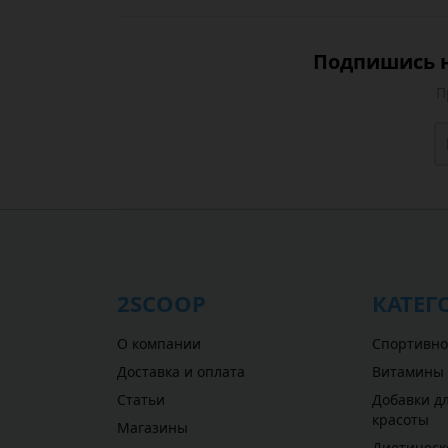
Подпишись н
П
2SCOOP
КАТЕГ
О компании
Спортивно
Доставка и оплата
Витамины
Статьи
Добавки дл
красоты
Магазины
Диетическ