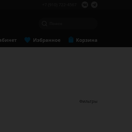
+7 (910) 722-4567
абинет
Избранное
Корзина
Фильтры