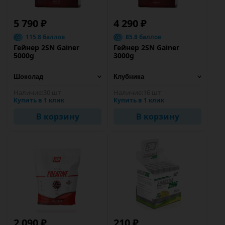
5 790 ₽
4 290 ₽
115.8 баллов
85.8 баллов
Гейнер 2SN Gainer
Гейнер 2SN Gainer
5000g
3000g
Наличие:
30 шт
Наличие:
16 шт
Купить в 1 клик
Купить в 1 клик
В корзину
В корзину
2 090 ₽
210 ₽