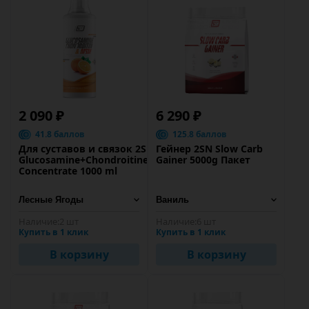
2 090 ₽
6 290 ₽
41.8 баллов
125.8 баллов
Для суставов и связок 2SN
Гейнер 2SN Slow Carb
Glucosamine+Chondroitine+MSM
Gainer 5000g Пакет
Concentrate 1000 ml
Наличие:
2 шт
Наличие:
6 шт
Купить в 1 клик
Купить в 1 клик
В корзину
В корзину