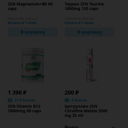
2SN Magnesium+B6 90
Таурин 2SN Taurine
caps
1000mg 120 caps
Наличие:
238 шт
Наличие:
294 шт
Купить в 1 клик
Купить в 1 клик
В корзину
В корзину
1 390 ₽
200 ₽
27.8 баллов
4 баллов
2SN Vitamin B12
Цитруллин 2SN
1000mcg 90 caps
Citrulline Malate 2500
mg 25 ml