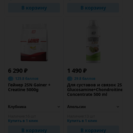
В корзину
В корзину
6 290 ₽
1 490 ₽
125.8 баллов
29.8 баллов
Гейнер 2SN Gainer +
Для суставов и связок 2SN
Creatine 5000g
Glucosamine+Chondroitine+MS
Concentrate 500 ml
Наличие:
16 шт
Наличие:
13 шт
Купить в 1 клик
Купить в 1 клик
В корзину
В корзину