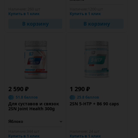
Наличие:
260 шт
Наличие:
1200 шт
Купить в 1 клик
Купить в 1 клик
В корзину
В корзину
2 590 ₽
1 290 ₽
51.8 баллов
25.8 баллов
Для суставов и связок
2SN 5-HTP + B6 90 caps
2SN Joint Health 300g
Наличие:
344 шт
Наличие:
24 шт
Купить в 1 клик
Купить в 1 клик