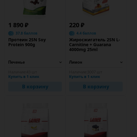
1 890 ₽
220 ₽
37.8 баллов
4.4 баллов
Протеин 2SN Soy
Жиросжигатель 2SN L-
Protein 900g
Carnitine + Guarana
4000mg 25ml
Наличие:
43 шт
Наличие:
3007 шт
Купить в 1 клик
Купить в 1 клик
В корзину
В корзину