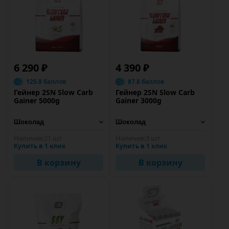
6 290 ₽
4 390 ₽
125.8 баллов
87.8 баллов
Гейнер 2SN Slow Carb
Гейнер 2SN Slow Carb
Gainer 5000g
Gainer 3000g
Наличие:
21 шт
Наличие:
3 шт
Купить в 1 клик
Купить в 1 клик
В корзину
В корзину