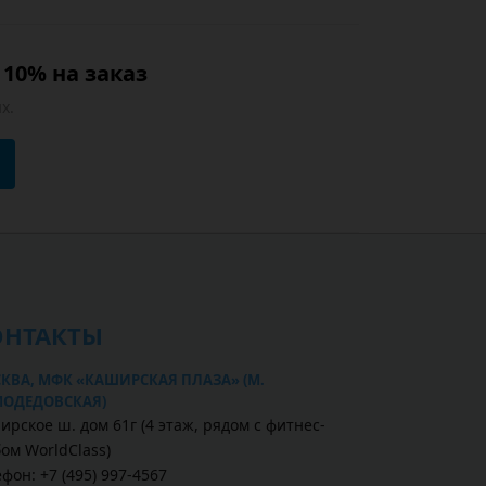
10% на заказ
х.
ОНТАКТЫ
КВА, МФК «КАШИРСКАЯ ПЛАЗА» (М.
ОДЕДОВСКАЯ)
ирское ш. дом 61г (4 этаж, рядом с фитнес-
бом WorldClass)
фон: +7 (495) 997-4567