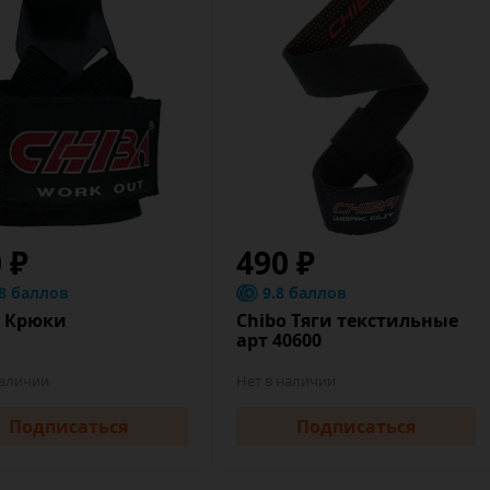
0 ₽
490 ₽
.8 баллов
9.8 баллов
o Крюки
Chibo Тяги текстильные
арт 40600
наличии
Нет в наличии
Подписаться
Подписаться