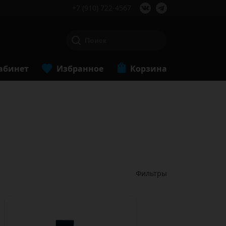
+7 (910) 722-4567
абинет
Избранное
Корзина
Фильтры