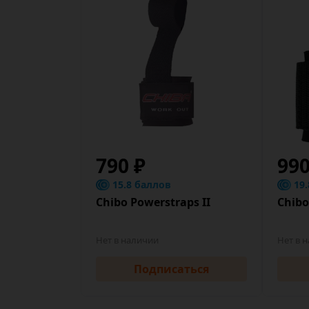
790 ₽
99
15.8 баллов
19
Chibo Powerstraps II
Chib
Нет в наличии
Нет в 
Подписаться