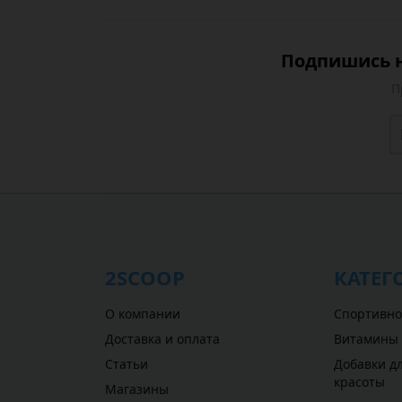
Подпишись н
П
2SCOOP
КАТЕГ
О компании
Спортивно
Доставка и оплата
Витамины
Статьи
Добавки дл
красоты
Магазины