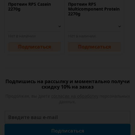
Протеин RPS Casein
Протеин RPS
2270g
Multicomponent Protein
2270g
Нет в наличии
Нет в наличии
Подписаться
Подписаться
Подпишись на рассылку и моментально получи
скидку 10% на заказ
Продолжая, вы даете
согласие на обработку
персональных
данных.
Подписаться