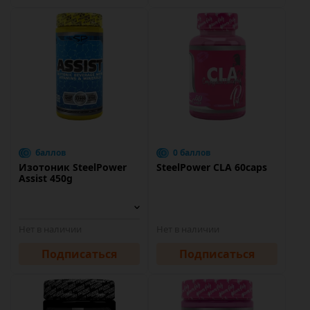
баллов
0 баллов
Изотоник SteelPower
SteelPower CLA 60caps
Assist 450g
Нет в наличии
Нет в наличии
Подписаться
Подписаться