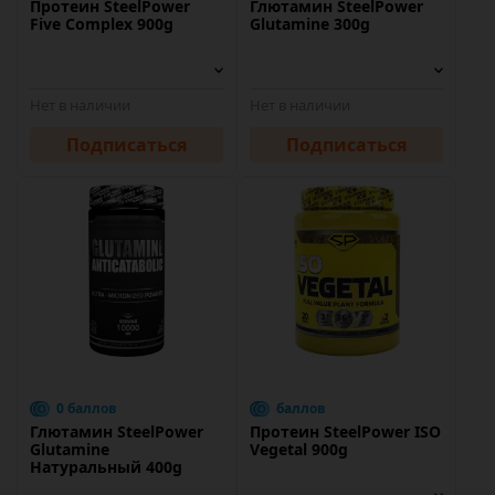
Протеин SteelPower
Глютамин SteelPower
Five Complex 900g
Glutamine 300g
Нет в наличии
Нет в наличии
Подписаться
Подписаться
0 баллов
баллов
Глютамин SteelPower
Протеин SteelPower ISO
Glutamine
Vegetal 900g
Натуральный 400g