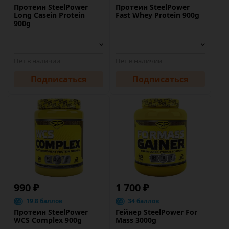
Протеин SteelPower
Протеин SteelPower
Long Casein Protein
Fast Whey Protein 900g
900g
Нет в наличии
Нет в наличии
Подписаться
Подписаться
990 ₽
1 700 ₽
19.8 баллов
34 баллов
Протеин SteelPower
Гейнер SteelPower For
WCS Complex 900g
Mass 3000g