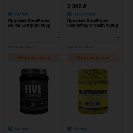
2 390 ₽
баллов
47.8 баллов
Протеин SteelPower
Протеин SteelPower
Delice Complex 900g
Fast Whey Protein 1800g
Нет в наличии
Нет в наличии
Подписаться
Подписаться
баллов
баллов