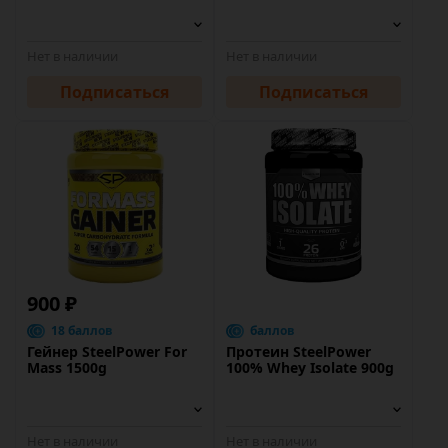
Нет в наличии
Нет в наличии
Подписаться
Подписаться
900 ₽
18 баллов
баллов
Гейнер SteelPower For
Протеин SteelPower
Mass 1500g
100% Whey Isolate 900g
Нет в наличии
Нет в наличии