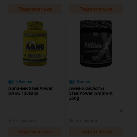
Подписаться
Подписаться
0 баллов
баллов
Аргинин SteelPower
Аминокислоты
AAKG 120caps
SteelPower Amino-X
250g
Нет в наличии
Нет в наличии
Подписаться
Подписаться