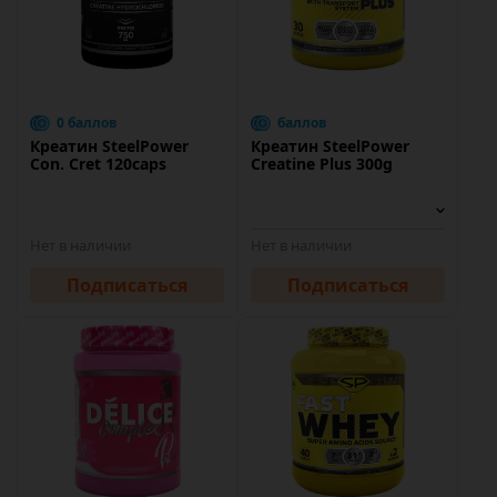
0 баллов
баллов
Креатин SteelPower
Креатин SteelPower
Con. Cret 120caps
Creatine Plus 300g
Нет в наличии
Нет в наличии
Подписаться
Подписаться