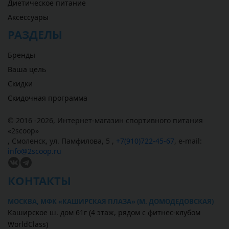
Диетическое питание
Аксессуары
РАЗДЕЛЫ
Бренды
Ваша цель
Скидки
Скидочная программа
© 2016 -2026,
Интернет-магазин спортивного питания
«
2scoop
»
,
Смоленск
,
ул. Памфилова, 5
,
+7(910)722-45-67
,
e-mail:
info@2scoop.ru
КОНТАКТЫ
МОСКВА, МФК «КАШИРСКАЯ ПЛАЗА» (М. ДОМОДЕДОВСКАЯ)
Каширское ш. дом 61г (4 этаж, рядом с фитнес-клубом
WorldClass)