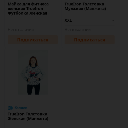
Майка для фитнеса
TrueIron Толстовка
женская TrueIron
Мужская (Манжета)
Футболка Женская
Нет в наличии
Нет в наличии
Подписаться
Подписаться
баллов
TrueIron Толстовка
Женская (Манжета)