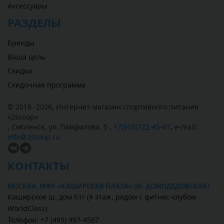
Аксессуары
РАЗДЕЛЫ
Бренды
Ваша цель
Скидки
Скидочная программа
© 2016 -2026,
Интернет-магазин спортивного питания
«
2scoop
»
,
Смоленск
,
ул. Памфилова, 5
,
+7(910)722-45-67
,
e-mail:
info@2scoop.ru
КОНТАКТЫ
МОСКВА, МФК «КАШИРСКАЯ ПЛАЗА» (М. ДОМОДЕДОВСКАЯ)
Каширское ш. дом 61г (4 этаж, рядом с фитнес-клубом
WorldClass)
Телефон: +7 (495) 997-4567