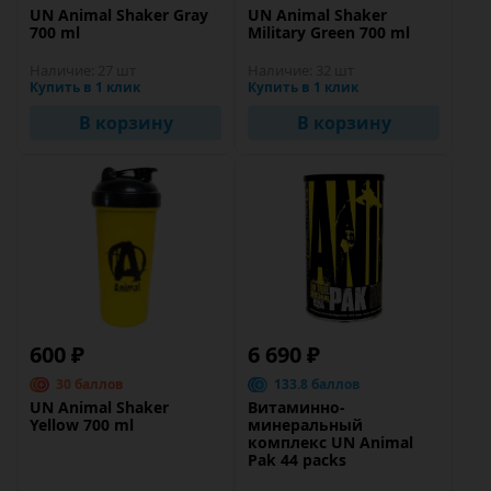
UN Animal Shaker Gray
UN Animal Shaker
700 ml
Military Green 700 ml
Наличие:
27 шт
Наличие:
32 шт
Купить в 1 клик
Купить в 1 клик
В корзину
В корзину
600 ₽
6 690 ₽
30 баллов
133.8 баллов
UN Animal Shaker
Витаминно-
Yellow 700 ml
минеральный
комплекс UN Animal
Pak 44 packs