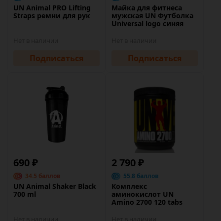
UN Animal PRO Lifting
Майка для фитнеса
Straps ремни для рук
мужская UN Футболка
Universal logo синяя
Нет в наличии
Нет в наличии
Подписаться
Подписаться
690 ₽
2 790 ₽
34.5 баллов
55.8 баллов
UN Animal Shaker Black
Комплекс
700 ml
аминокислот UN
Amino 2700 120 tabs
Нет в наличии
Нет в наличии