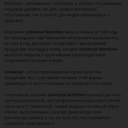
Nutrition – витаминные комплексы и разные специальные
пищевые добавки, как для профессиональных
спортсменов, так и просто для людей заботящихся о
здоровье.
Компания
Universal Nutrition
была основана в 1980 году.
За прошедшие годы компания непрерывно развивалась,
из года в год, расширяя ассортимент выпускаемой
продукции, благодаря этому, сегодня
Universal Nutrition
является лидером и крупнейшим производителем
спортивного питания в мире.
Universal
- это непревзойденное супер качество
продукции. Всё спортивное питание этой фирмы
производится исключительно из натурального сырья.
Спортивное питание
Universal Nutrition
поможет достичь
нужных результатов, как профессиональных спортсменов,
так и просто любителей, людей ведущих активный образ
жизни, выполняющих тяжелую физическую или
умственную работу, а так же всех тех, кто стремиться
сохранить своё здоровье.