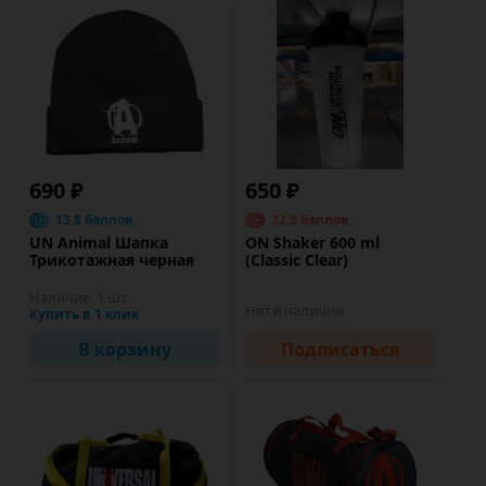
690 ₽
650 ₽
13.8 баллов
32.5 баллов
UN Animal Шапка
ON Shaker 600 ml
Трикотажная черная
(Classic Clear)
Наличие:
1 шт
Нет в наличии
Купить в 1 клик
В корзину
Подписаться