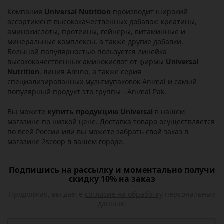
Компания
Universal Nutrition
производит широкий
ассортимент высококачественных добавок: креатины,
аминокислоты, протеины, гейнеры, витаминные и
минеральные комплексы, а также другие добавки.
Большой популярностью пользуется линейка
высококачественных аминокислот от фирмы
Universal
Nutrition
, линия Amino, а также серия
специализированных мультиупаковок Animal и самый
популярный продукт это группы - Animal Pak.
Вы можете
купить продукцию Universal
в нашем
магазине по низкой цене. Доставка товара осуществляется
по всей России или вы можете забрать свой заказ в
магазине 2scoop в вашем городе.
Подпишись на рассылку и моментально получи
скидку 10% на заказ
Продолжая, вы даете
согласие на обработку
персональных
данных.