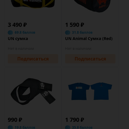
3 490 ₽
1 590 ₽
69.8 баллов
31.8 баллов
UN сумка
UN Animal Сумка (Red)
Нет в наличии
Нет в наличии
Подписаться
Подписаться
990 ₽
1 790 ₽
19.8 баллов
35.8 баллов