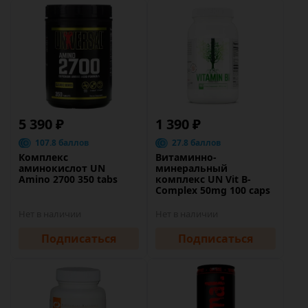
5 390 ₽
1 390 ₽
107.8 баллов
27.8 баллов
Комплекс
Витаминно-
аминокислот UN
минеральный
Amino 2700 350 tabs
комплекс UN Vit B-
Complex 50mg 100 caps
Нет в наличии
Нет в наличии
Подписаться
Подписаться