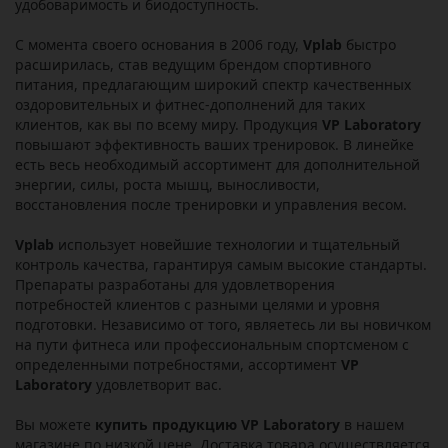
удобоваримость и биодоступность.
С момента своего основания в 2006 году,
Vplab
быстро
расширилась, став ведущим брендом спортивного
питания, предлагающим широкий спектр качественных
оздоровительных и фитнес-дополнений для таких
клиентов, как вы по всему миру. Продукция
VP Laboratory
повышают эффективность ваших тренировок. В линейке
есть весь необходимый ассортимент для дополнительной
энергии, силы, роста мышц, выносливости,
восстановления после тренировки и управления весом.
Vplab
использует новейшие технологии и тщательный
контроль качества, гарантируя самым высокие стандарты.
Препараты разработаны для удовлетворения
потребностей клиентов с разными целями и уровня
подготовки. Независимо от того, являетесь ли вы новичком
на пути фитнеса или профессиональным спортсменом с
определенными потребностями, ассортимент
VP
Laboratory
удовлетворит вас.
Вы можете
купить продукцию VP Laboratory
в нашем
магазине по низкой цене. Доставка товара осуществляется