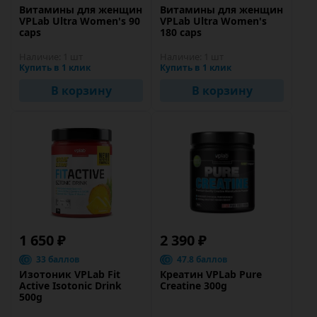
Витамины для женщин
Витамины для женщин
VPLab Ultra Women's 90
VPLab Ultra Women's
caps
180 caps
Наличие:
1 шт
Наличие:
1 шт
Купить в 1 клик
Купить в 1 клик
В корзину
В корзину
1 650 ₽
2 390 ₽
33 баллов
47.8 баллов
Изотоник VPLab Fit
Креатин VPLab Pure
Active Isotonic Drink
Creatine 300g
500g