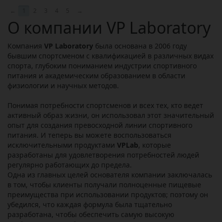
←
1
2
3
4
5
→
О компании VP Laboratory
Компания
VP Laboratory
была основана в 2006 году
бывшим спортсменом с квалификацией в различных видах
спорта, глубоким пониманием индустрии спортивного
питания и академическим образованием в области
физиологии и научных методов.
Понимая потребности спортсменов и всех тех, кто ведет
активный образ жизни, он использовал этот значительный
опыт для создания превосходной линии спортивного
питания. И теперь вы можете воспользоваться
исключительными продуктами
VPLab
, которые
разработаны для удовлетворения потребностей людей
регулярно работающих до предела.
Одна из главных целей основателя компании заключалась
в том, чтобы клиенты получали полноценные пищевые
преимущества при использовании продуктов; поэтому он
убедился, что каждая формула была тщательно
разработана, чтобы обеспечить самую высокую