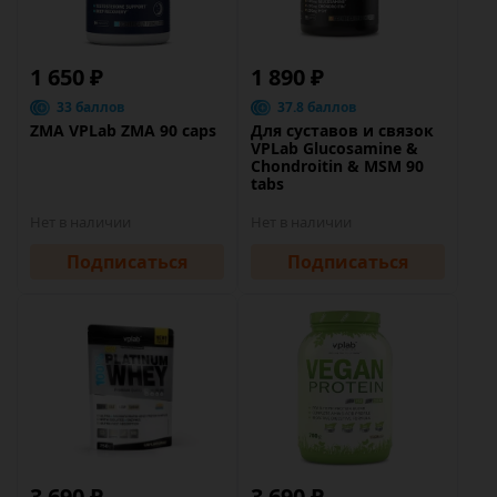
1 650 ₽
1 890 ₽
33 баллов
37.8 баллов
ZMA VPLab ZMA 90 caps
Для суставов и связок
VPLab Glucosamine &
Chondroitin & MSM 90
tabs
Нет в наличии
Нет в наличии
Подписаться
Подписаться
3 690 ₽
3 690 ₽