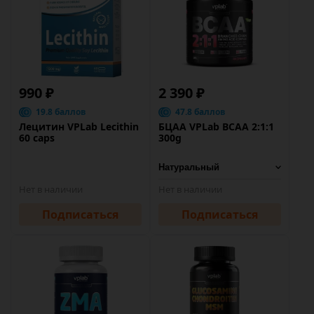
990 ₽
2 390 ₽
19.8 баллов
47.8 баллов
Лецитин VPLab Lecithin
БЦАА VPLab BCAA 2:1:1
60 caps
300g
Нет в наличии
Нет в наличии
Подписаться
Подписаться