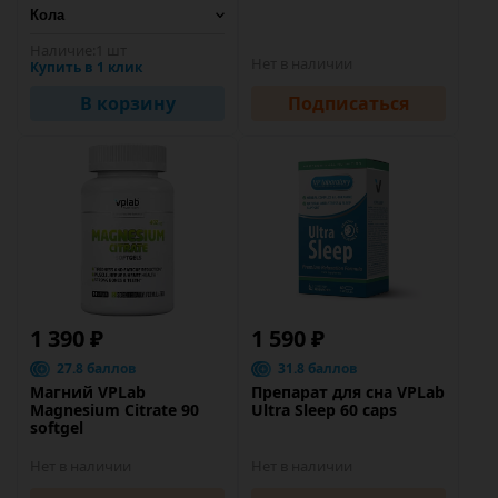
Наличие:
1 шт
Нет в наличии
Купить в 1 клик
В корзину
Подписаться
1 390 ₽
1 590 ₽
27.8 баллов
31.8 баллов
Магний VPLab
Препарат для сна VPLab
Magnesium Citrate 90
Ultra Sleep 60 caps
softgel
Нет в наличии
Нет в наличии