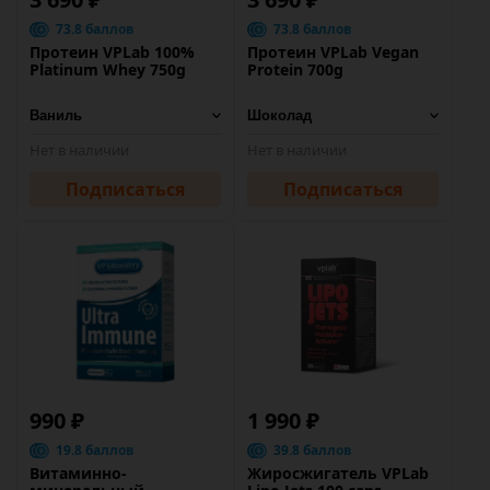
73.8 баллов
73.8 баллов
Протеин VPLab 100%
Протеин VPLab Vegan
Platinum Whey 750g
Protein 700g
Нет в наличии
Нет в наличии
Подписаться
Подписаться
990 ₽
1 990 ₽
19.8 баллов
39.8 баллов
Витаминно-
Жиросжигатель VPLab