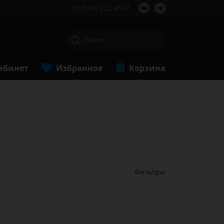
+7 (910) 722-4567
абинет
Избранное
Корзина
Фильтры