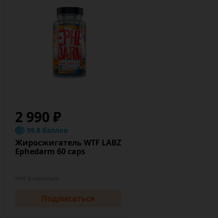
2 990 ₽
59.8 баллов
Жиросжигатель WTF LABZ
Ephedarm 60 caps
Нет в наличии
Подписаться