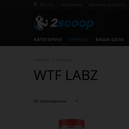
Москва
Магазины
Доставка и оплата
КАТЕГОРИИ
БРЕНДЫ
ВАША ЦЕЛЬ
Главная
•
Бренды
WTF LABZ