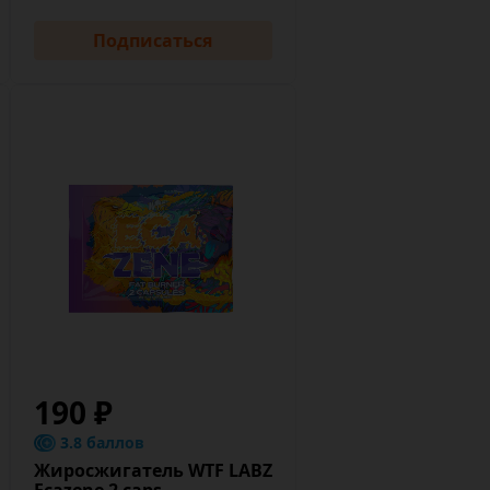
Подписаться
190 ₽
3.8 баллов
Жиросжигатель WTF LABZ
Ecazene 2 caps