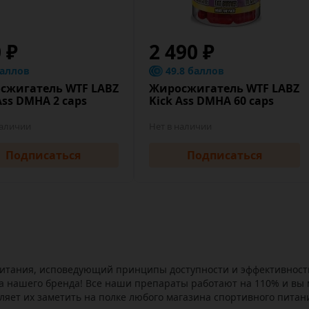
0 ₽
2 490 ₽
баллов
49.8 баллов
сжигатель WTF LABZ
Жиросжигатель WTF LABZ
Ass DMHA 2 caps
Kick Ass DMHA 60 caps
наличии
Нет в наличии
Подписаться
Подписаться
питания, исповедующий принципы доступности и эффективност
а нашего бренда! Все наши препараты работают на 110% и вы 
ляет их заметить на полке любого магазина спортивного питан