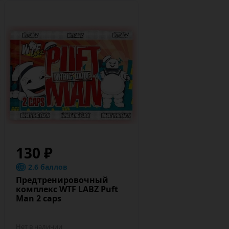
130 ₽
2.6 баллов
Предтренировочный
комплекс WTF LABZ Puft
Man 2 caps
Нет в наличии