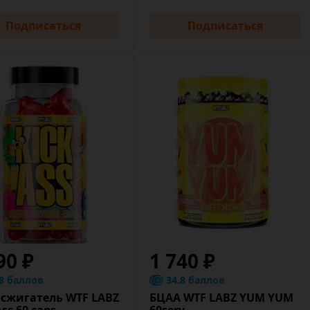
Подписаться
Подписаться
90 ₽
1 740 ₽
.8 баллов
34.8 баллов
сжигатель WTF LABZ
БЦАА WTF LABZ YUM YUM
Ass 60 caps
60serv