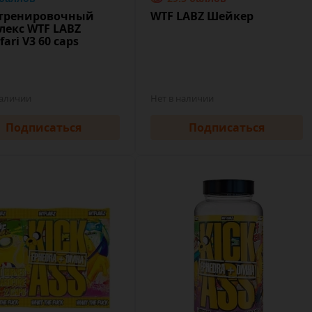
тренировочный
WTF LABZ Шейкер
лекс WTF LABZ
fari V3 60 caps
наличии
Нет в наличии
Подписаться
Подписаться