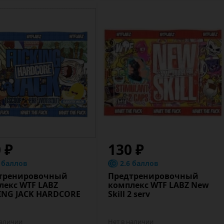
0 ₽
130 ₽
8 баллов
2.6 баллов
тренировочный
Предтренировочный
лекс WTF LABZ
комплекс WTF LABZ New
ING JACK HARDCORE
Skill 2 serv
наличии
Нет в наличии