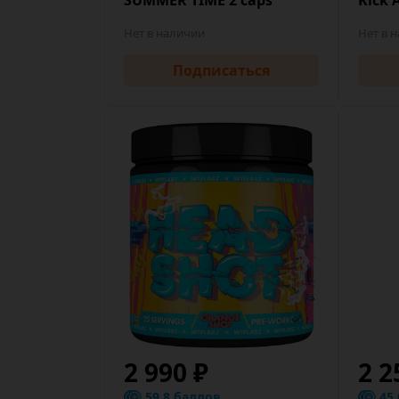
Нет в наличии
Нет в 
Подписаться
2 990 ₽
2 2
59.8 баллов
45