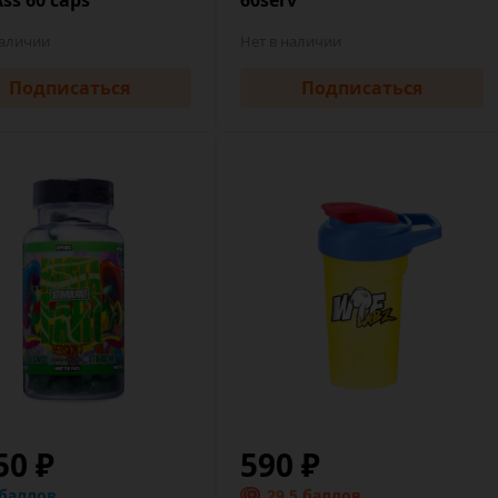
наличии
Нет в наличии
Подписаться
Подписаться
50 ₽
590 ₽
 баллов
29.5 баллов