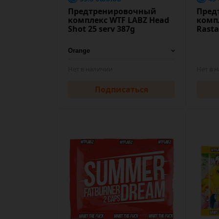
Предтренировочный
Пред
комплекс WTF LABZ Head
комп
Shot 25 serv 387g
Rasta
Нет в наличии
Нет в 
Подписаться