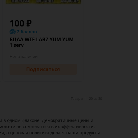
100 ₽
2 баллов
БЦАА WTF LABZ YUM YUM
1 serv
Нет в наличии
Подписаться
Товары 1 - 20 из 30
и в одном флаконе. Демократичные цены и
можете не сомневаться в их эффективности.
ия, а ценовая политика делает наши продукты