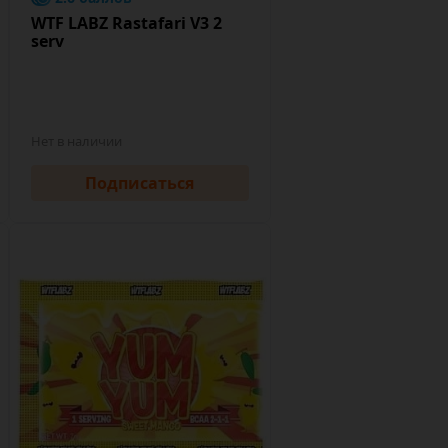
WTF LABZ Rastafari V3 2
serv
Нет в наличии
Подписаться