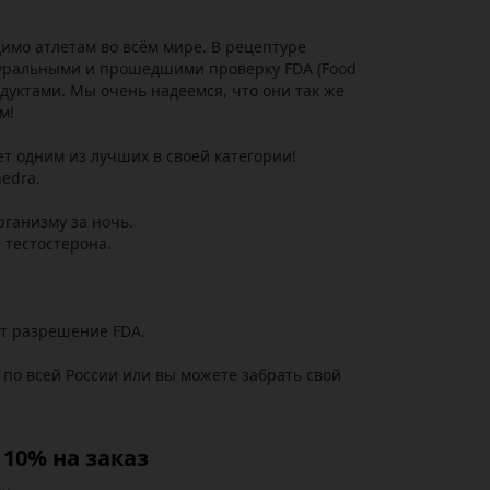
имо атлетам во всём мире. В рецептуре
туральными и прошедшими проверку FDA (Food
дуктами. Мы очень надеемся, что они так же
м!
т одним из лучших в своей категории!
edra.
ганизму за ночь.
 тестостерона.
ет разрешение FDA.
 по всей России или вы можете забрать свой
10% на заказ