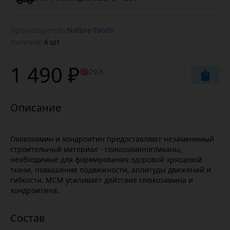
Производитель:
Nature Foods
Наличие:
4 шт
1 490 ₽
29.8
Глюкозамин и хондроитин предоставляют незаменимый
строительный материал - гликозаминогликаны,
необходимые для формирования здоровой хрящевой
ткани, повышения подвижности, аплитуды движений и
гибкости. МСМ усиливает дейтсвие глюкозамина и
хондроитина.