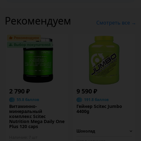
Рекомендуем
Смотреть все →
2 790 ₽
9 590 ₽
55.8 баллов
191.8 баллов
Витаминно-
Гейнер Scitec Jumbo
минеральный
4400g
комплекс Scitec
Nutrition Mega Daily One
Plus 120 caps
Наличие:
7 шт