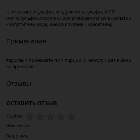
глюкозамина сульфат, хондроитина сульфат, МСМ
(метилсульфонилометан), желатиновая капсула (желатин
- загуститель, вода, диоксид титана - краситель).
взрослым принимать по 1 порции (5 капсул) 1 раз в день
во время еды.
ОСТАВИТЬ ОТЗЫВ
Оценка:
Оцените товар
Ваше имя