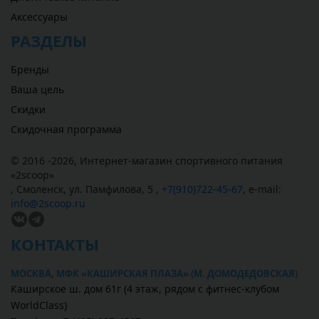
Аксессуары
РАЗДЕЛЫ
Бренды
Ваша цель
Скидки
Скидочная программа
© 2016 -2026,
Интернет-магазин спортивного питания
«
2scoop
»
,
Смоленск
,
ул. Памфилова, 5
,
+7(910)722-45-67
,
e-mail:
info@2scoop.ru
КОНТАКТЫ
МОСКВА, МФК «КАШИРСКАЯ ПЛАЗА» (М. ДОМОДЕДОВСКАЯ)
Каширское ш. дом 61г (4 этаж, рядом с фитнес-клубом
WorldClass)