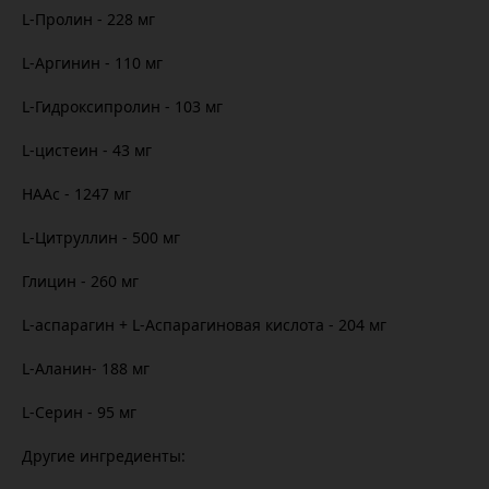
L-Пролин - 228 мг
L-Аргинин - 110 мг
L-Гидроксипролин - 103 мг
L-цистеин - 43 мг
НААс - 1247 мг
L-Цитруллин - 500 мг
Глицин - 260 мг
L-аспарагин + L-Аспарагиновая кислота - 204 мг
L-Аланин- 188 мг
L-Серин - 95 мг
Другие ингредиенты: