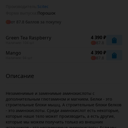
Производитель:
Scitec
Форма выпуска:
Порошок
от
87.8
баллов за покупку
4 390 ₽
Green Tea Raspberry
87.8
Наличие: 104 шт
4 390 ₽
Mango
87.8
Наличие: 94 шт
Незаменимые и заменимые аминокислоты с
дополнительным глютамином и магнием. Белки - это
строительные блоки мышц. А строительные блоки белков
- это аминокислоты. Среди аминокислот есть некоторые,
которые наше тело может производить, а есть другие,
которые мы можем получить только из внешних
источников - это незаменимые аминокислоты. Если мы