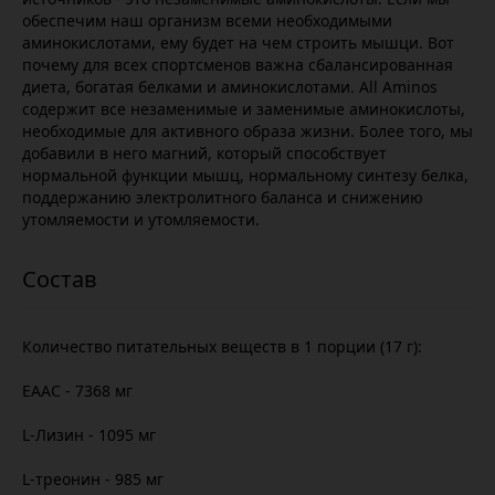
обеспечим наш организм всеми необходимыми
аминокислотами, ему будет на чем строить мышци. Вот
почему для всех спортсменов важна сбалансированная
диета, богатая белками и аминокислотами. All Aminos
содержит все незаменимые и заменимые аминокислоты,
необходимые для активного образа жизни. Более того, мы
добавили в него магний, который способствует
нормальной функции мышц, нормальному синтезу белка,
поддержанию электролитного баланса и снижению
утомляемости и утомляемости.
Количество питательных веществ в 1 порции (17 г):
ЕААС - 7368 мг
L-Лизин - 1095 мг
L-треонин - 985 мг