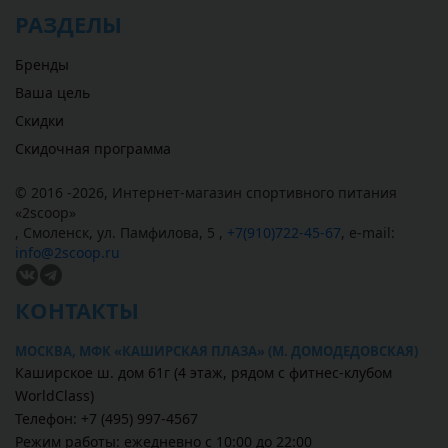
РАЗДЕЛЫ
Бренды
Ваша цель
Скидки
Скидочная программа
© 2016 -2026,
Интернет-магазин спортивного питания
«
2scoop
»
,
Смоленск
,
ул. Памфилова, 5
,
+7(910)722-45-67
,
e-mail:
info@2scoop.ru
КОНТАКТЫ
МОСКВА, МФК «КАШИРСКАЯ ПЛАЗА» (М. ДОМОДЕДОВСКАЯ)
Каширское ш. дом 61г (4 этаж, рядом с фитнес-клубом
WorldClass)
Телефон: +7 (495) 997-4567
Режим работы: ежедневно с 10:00 до 22:00