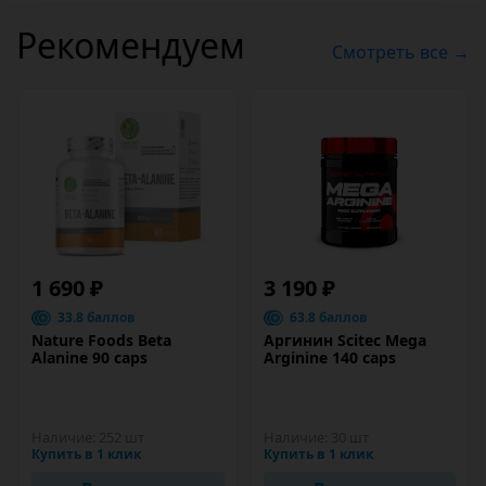
Рекомендуем
Смотреть все →
1 690 ₽
3 190 ₽
33.8 баллов
63.8 баллов
Nature Foods Beta
Аргинин Scitec Mega
Alanine 90 caps
Arginine 140 caps
Наличие:
252 шт
Наличие:
30 шт
Купить в 1 клик
Купить в 1 клик