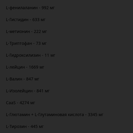
L-фенилаланин - 992 мг
L-Гистидин - 633 мг
L-метионин - 222 мг
L-Триптофан - 73 мг
L-Гидроксилизин - 11 мг
L-лейцин - 1669 мг
L-Валин - 847 мг
L-Изолейцин - 841 мг
CaaS - 4274 мг
L-Глютамин + L-Глутаминовая кислота - 3345 мг
L-Тирозин - 445 мг