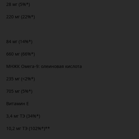
28 мг (5%*)
220 мг (22%*)
84 мг (14%*)
660 мг (66%*)
МНЖК Омега-9: олеиновая кислота
235 мг (<2%*)
705 мг (5%*)
Витамин Е
3,4 мг ТЭ (34%*)
10,2 мг ТЭ (102%*)**