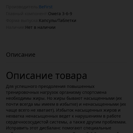
Производитель:
BeFirst
Главный компонент:
Омега 3-6-9
Форма выпуска:
Капсулы/Таблетки
Наличие:
Нет в наличии
Описание товара
Для успешного преодоления повышенных
тренировочных нагрузок организму спортсмена
необходимы жиры. Но жиры бывают насыщенными (их
почти всегда мы имеем в избытке) и ненасыщенными (их
чаще всего не хватает). Избыток насыщенных жиров и
нехватка ненасыщенных ведет к нарушениям в работе
сердечнососудистой системы, а также другим проблемам.
Исправить этот дисбаланс помогают специальные