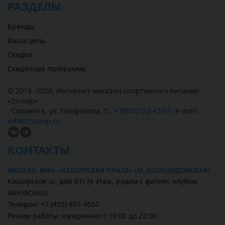
РАЗДЕЛЫ
Бренды
Ваша цель
Скидки
Скидочная программа
© 2016 -2026,
Интернет-магазин спортивного питания
«
2scoop
»
,
Смоленск
,
ул. Памфилова, 5
,
+7(910)722-45-67
,
e-mail:
info@2scoop.ru
КОНТАКТЫ
МОСКВА, МФК «КАШИРСКАЯ ПЛАЗА» (М. ДОМОДЕДОВСКАЯ)
Каширское ш. дом 61г (4 этаж, рядом с фитнес-клубом
WorldClass)
Телефон: +7 (495) 997-4567
Режим работы: ежедневно с 10:00 до 22:00