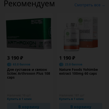
Рекомендуем
Смотреть все →
3 190 ₽
1 190 ₽
63.8 баллов
23.8 баллов
Для суставов и связок
Nature Foods Yohimbe
Scitec Arthroxon Plus 108
extract 100mg 60 caps
caps
Наличие:
16 шт
Наличие:
181 шт
Купить в 1 клик
Купить в 1 клик
В корзину
В корзину