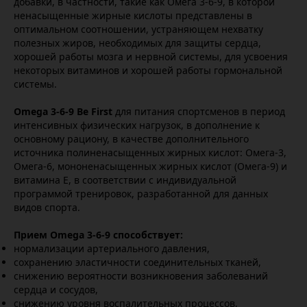
добавки, в частности, такие как Омега 3-6-9, в которой
ненасыщенные жирные кислоты представлены в
оптимальном соотношении, устраняющем нехватку
полезных жиров, необходимых для защиты сердца,
хорошей работы мозга и нервной системы, для усвоения
некоторых витаминов и хорошей работы гормональной
системы.
Omega 3-6-9 Be First
для питания спортсменов в период
интенсивных физических нагрузок, в дополнение к
основному рациону, в качестве дополнительного
источника полиненасыщенных жирных кислот: Омега-3,
Омега-6, мононенасыщенных жирных кислот (Омега-9) и
витамина Е, в соответствии с индивидуальной
программой тренировок, разработанной для данных
видов спорта.
Прием Omega 3-6-9 способствует:
нормализации артериального давления,
сохранению эластичности соединительных тканей,
снижению вероятности возникновения заболеваний
сердца и сосудов,
снижению уровня воспалительных процессов,