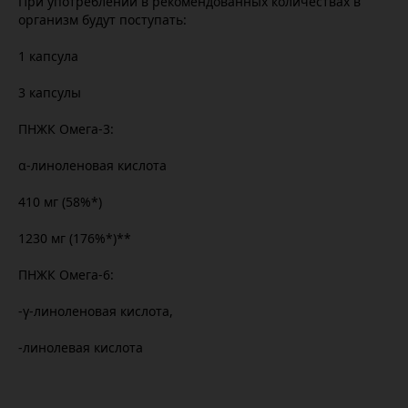
При употреблении в рекомендованных количествах в
организм будут поступать:
1 капсула
3 капсулы
ПНЖК Омега-3:
α-линоленовая кислота
410 мг (58%*)
1230 мг (176%*)**
ПНЖК Омега-6:
-γ-линоленовая кислота,
-линолевая кислота