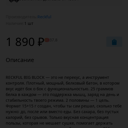
Производитель:
Reckful
Наличие:
1 шт
1 890 ₽
37.8
RECKFUL BIG BLOCK — это не перекус, а инструмент
контроля. Плотный, мощный, белковый батон, в котором
вкус идёт бок о бок с функциональностью. 25 граммов
белка в каждом — это поддержка мышц, заряд на день и
стабильность твоего режима. 2 половины — 1 цель.
Формат 15+15 г создан, чтобы ты сам решал, сколько тебе
нужно: до, после или вместо еды. Без сахара, без пустых
калорий, без срывов. Только вкусная концентрация
пользы, которая не мешает сушке, помогает держать