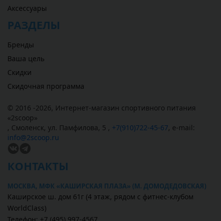
Аксессуары
РАЗДЕЛЫ
Бренды
Ваша цель
Скидки
Скидочная программа
© 2016 -2026,
Интернет-магазин спортивного питания
«
2scoop
»
,
Смоленск
,
ул. Памфилова, 5
,
+7(910)722-45-67
,
e-mail:
info@2scoop.ru
КОНТАКТЫ
МОСКВА, МФК «КАШИРСКАЯ ПЛАЗА» (М. ДОМОДЕДОВСКАЯ)
Каширское ш. дом 61г (4 этаж, рядом с фитнес-клубом
WorldClass)
Телефон: +7 (495) 997-4567