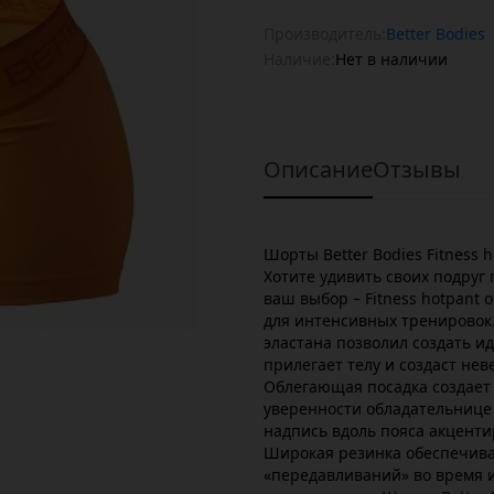
Производитель:
Better Bodies
Наличие:
Нет в наличии
Описание
Отзывы
Шорты Better Bodies Fitness
Хотите удивить своих подруг
ваш выбор – Fitness hotpant 
для интенсивных тренировок
эластана позволил создать и
прилегает телу и создаст не
Облегающая посадка создает
уверенности обладательнице
надпись вдоль пояса акцент
Широкая резинка обеспечива
«передавливаний» во время 