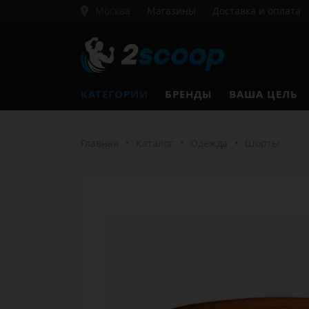
Москва
Магазины
Доставка и оплата
КАТЕГОРИИ
БРЕНДЫ
ВАША ЦЕЛЬ
Главная
•
Каталог
•
Одежда
•
Шорты