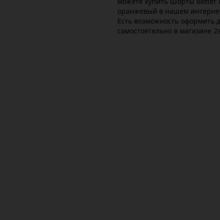
можете купить Шорты Better B
оранжевый в нашем интернет
Есть возможность оформить д
самостоятельно в магазине 2